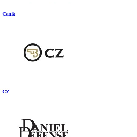
Canik
CZ