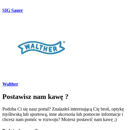
SIG Sauer
Walther
Postawisz nam kawę ?
Podoba Ci się nasz portal? Znalazłeś interesującą Cię broń, optykę
myśliwską lub sportową, inne akcesoria lub pomocne informacje i
chcesz nam pomóc w rozwoju? Możesz postawić nam kawę ;)