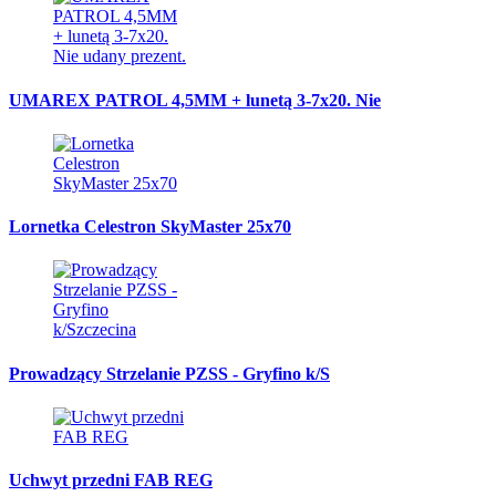
UMAREX PATROL 4,5MM + lunetą 3-7x20. Nie
Lornetka Celestron SkyMaster 25x70
Prowadzący Strzelanie PZSS - Gryfino k/S
Uchwyt przedni FAB REG