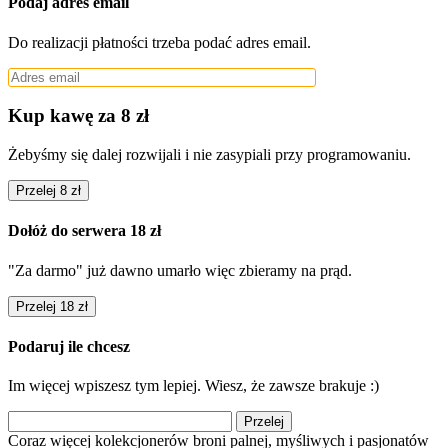
Podaj adres email
Do realizacji płatności trzeba podać adres email.
Kup kawę za 8 zł
Żebyśmy się dalej rozwijali i nie zasypiali przy programowaniu.
Przelej 8 zł
Dołóż do serwera 18 zł
"Za darmo" już dawno umarło więc zbieramy na prąd.
Przelej 18 zł
Podaruj ile chcesz
Im więcej wpiszesz tym lepiej. Wiesz, że zawsze brakuje :)
Przelej
Coraz więcej kolekcjonerów broni palnej, myśliwych i pasjonatów