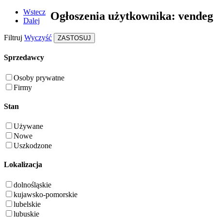
Wstecz
Ogłoszenia użytkownika: vendeg
Dalej
Filtruj
Wyczyść
ZASTOSUJ
Sprzedawcy
Osoby prywatne
Firmy
Stan
Używane
Nowe
Uszkodzone
Lokalizacja
dolnośląskie
kujawsko-pomorskie
lubelskie
lubuskie