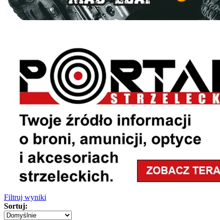
Filtruj wyniki
Sortuj: