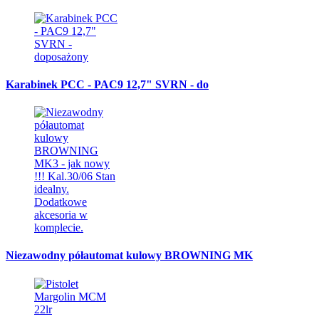
Karabinek PCC - PAC9 12,7" SVRN - do
Niezawodny półautomat kulowy BROWNING MK