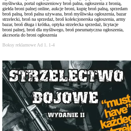
myśliwska, portal ogłoszeniowy broń palna, ogłoszenia z bronią,
giełda broni palnej online, aukcje broni, kupię broń palną, sprzedam
broń palną, broń palna używana, broń myśliwska ogłoszenia, bazar
strzelecki, broń na sprzedaż, broń kolekcjonerska ogłoszenia, army
bazar, broń długa i krótka, optyka strzelecka sprzedaż, licytacje
broni palnej, broń dla myśliwego, broń pneumatyczna ogłoszenia,
akcesoria do broni ogłoszenia
Boksy reklamowe Ad 1. 1-4