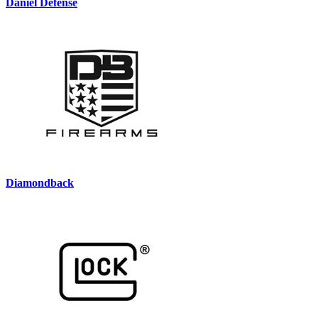
Daniel Defense
Diamondback