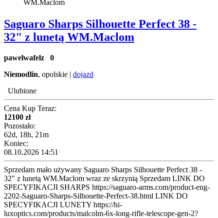
Saguaro Sharps Silhouette Perfect 38 -
32" z lunetą WM.Maclom
pawelwafelz
0
Niemodlin
, opolskie |
dojazd
Ulubione
Cena Kup Teraz:
12100 zł
Pozostało:
62d, 18h, 21m
Koniec:
08.10.2026 14:51
Sprzedam mało używany Saguaro Sharps Silhouette Perfect 38 -
32" z lunetą WM.Maclom wraz ze skrzynią Sprzedam LINK DO
SPECYFIKACJI SHARPS https://saguaro-arms.com/product-eng-
2202-Saguaro-Sharps-Silhouette-Perfect-38.html LINK DO
SPECYFIKACJI LUNETY https://hi-
luxoptics.com/products/malcolm-6x-long-rifle-telescope-gen-2?