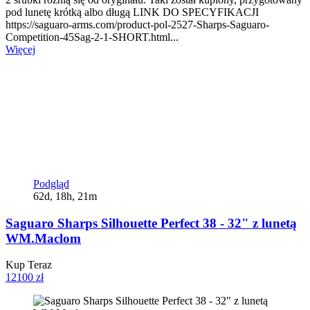
pod lunetę krótką albo długą LINK DO SPECYFIKACJI
https://saguaro-arms.com/product-pol-2527-Sharps-Saguaro-
Competition-45Sag-2-1-SHORT.html...
Więcej
Podgląd
62d, 18h, 21m
Saguaro Sharps Silhouette Perfect 38 - 32" z lunetą
WM.Maclom
Kup Teraz
12100 zł