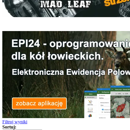
Filtruj wyniki
Sortuj: