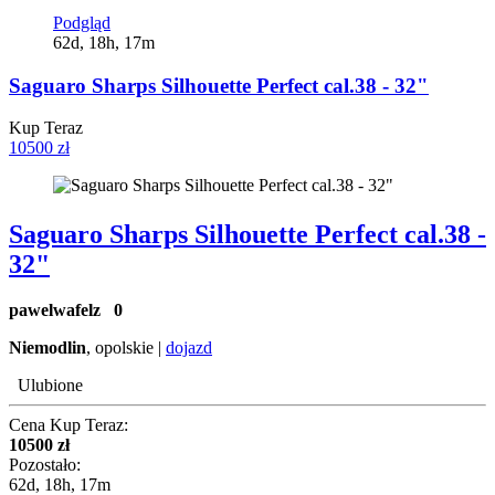
Podgląd
62d, 18h, 17m
Saguaro Sharps Silhouette Perfect cal.38 - 32"
Kup Teraz
10500 zł
Saguaro Sharps Silhouette Perfect cal.38 -
32"
pawelwafelz
0
Niemodlin
, opolskie |
dojazd
Ulubione
Cena Kup Teraz:
10500 zł
Pozostało:
62d, 18h, 17m