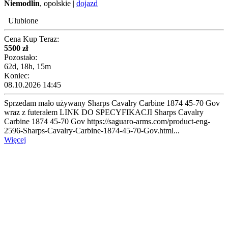
Niemodlin
, opolskie |
dojazd
Ulubione
Cena Kup Teraz:
5500 zł
Pozostało:
62d, 18h, 15m
Koniec:
08.10.2026 14:45
Sprzedam mało używany Sharps Cavalry Carbine 1874 45-70 Gov
wraz z futerałem LINK DO SPECYFIKACJI Sharps Cavalry
Carbine 1874 45-70 Gov https://saguaro-arms.com/product-eng-
2596-Sharps-Cavalry-Carbine-1874-45-70-Gov.html...
Więcej