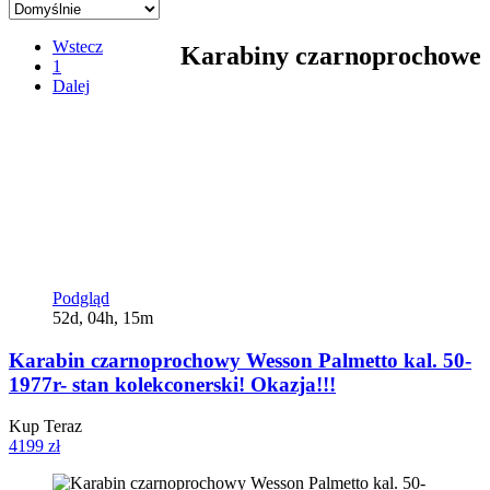
Wstecz
Karabiny czarnoprochowe
1
Dalej
Podgląd
52d, 04h, 15m
Karabin czarnoprochowy Wesson Palmetto kal. 50-
1977r- stan kolekconerski! Okazja!!!
Kup Teraz
4199 zł