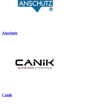
Anschutz
Canik