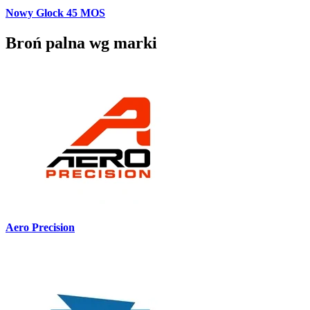
Nowy Glock 45 MOS
Broń palna wg marki
Aero Precision