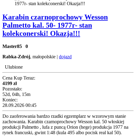
Karabin czarnoprochowy Wesson
Palmetto kal. 50- 1977r- stan
kolekconerski! Okazja!!!
Master85
0
Rabka-Zdrój
, małopolskie |
dojazd
Ulubione
Cena Kup Teraz:
4199 zł
Pozostało:
52d, 04h, 15m
Koniec:
28.09.2026 00:45
Do zaoferowania bardzo rzadki egzemplarz w wzorowym stanie
zachowania. Karabin czarnoprochowy Wesson kal. 50 włoskiej
produkcji Palmetto , lufa z puncą Orion (hege) produkcja 1977 na
rynek francuski, gwint 1:48 (kula 495 albo pocisk real kal 50).