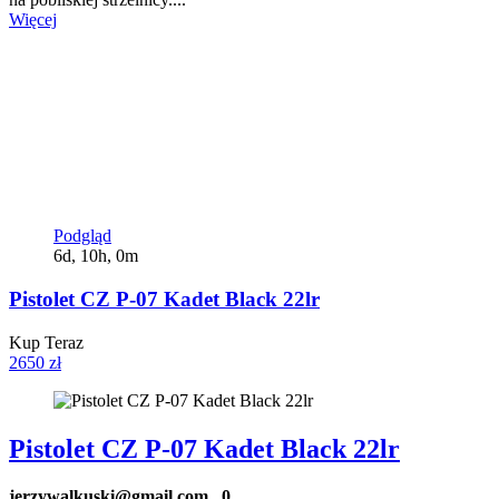
Więcej
Podgląd
6d, 10h, 0m
Pistolet CZ P-07 Kadet Black 22lr
Kup Teraz
2650 zł
Pistolet CZ P-07 Kadet Black 22lr
jerzywalkuski@gmail.com
0