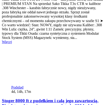
| PREMIUM STAN Na sprzedaż Sako Tikka T3x CTR w kalibrze
.308 Winchester – karabin fabrycznie nowy, nigdy nieużywany,
poza fabryką nie oddał nawet jednego strzału. Sprzęt został
profesjonalnie zakonserwowany wysokiej klasy środkami
chemicznymi – od momentu zakupu przechowywany w szafie S1 ➤
Co warto wiedzieć: Stan: NOWY, nigdy nie używana Kaliber: .308
Win Lufa: ciężka, 24”, gwint 1:11 Zamek: precyzyjny, płynny,
typowy dla Tikki Osada: czarna syntetyczna z systemem Modular
Stock System (MSS) Magazynek: wymienny, sta...
Więcej
Podgląd
4d, 14h, 17m
Stoger 8000 ft z pudełkiem i całą jego zawartoscią.