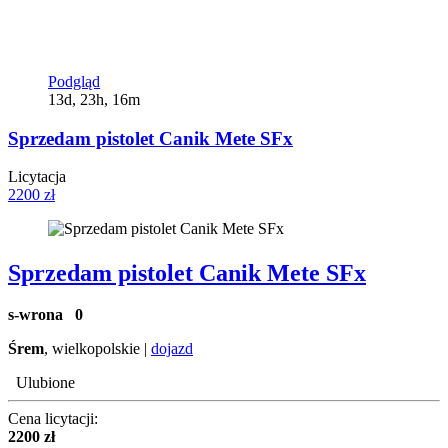
Podgląd
13d, 23h, 16m
Sprzedam pistolet Canik Mete SFx
Licytacja
2200 zł
Sprzedam pistolet Canik Mete SFx
s-wrona
0
Śrem
, wielkopolskie |
dojazd
Ulubione
Cena licytacji:
2200 zł