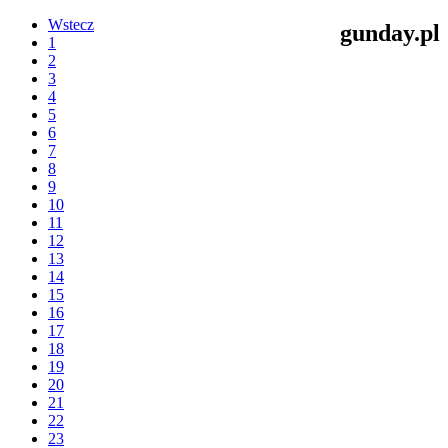
Wstecz
gunday.pl
1
2
3
4
5
6
7
8
9
10
11
12
13
14
15
16
17
18
19
20
21
22
23