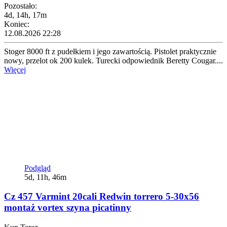
Pozostało:
4d, 14h, 17m
Koniec:
12.08.2026 22:28
Stoger 8000 ft z pudełkiem i jego zawartością. Pistolet praktycznie
nowy, przelot ok 200 kulek. Turecki odpowiednik Beretty Cougar....
Więcej
Podgląd
5d, 11h, 46m
Cz 457 Varmint 20cali Redwin torrero 5-30x56
montaż vortex szyna picatinny