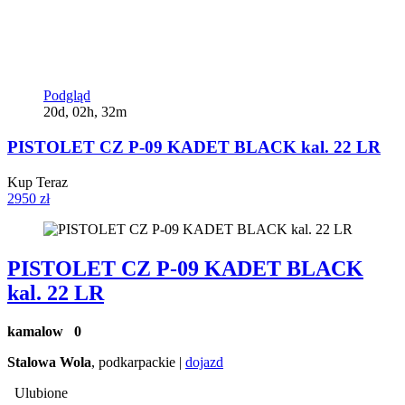
Podgląd
20d, 02h, 32m
PISTOLET CZ P-09 KADET BLACK kal. 22 LR
Kup Teraz
2950 zł
PISTOLET CZ P-09 KADET BLACK
kal. 22 LR
kamalow
0
Stalowa Wola
, podkarpackie |
dojazd
Ulubione