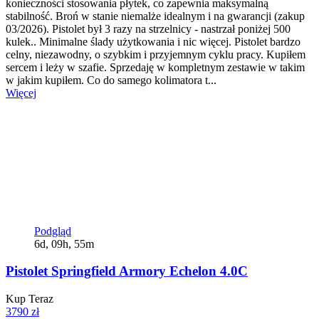
konieczności stosowania płytek, co zapewnia maksymalną
stabilność. Broń w stanie niemalże idealnym i na gwarancji (zakup
03/2026). Pistolet był 3 razy na strzelnicy - nastrzał poniżej 500
kulek.. Minimalne ślady użytkowania i nic więcej. Pistolet bardzo
celny, niezawodny, o szybkim i przyjemnym cyklu pracy. Kupiłem
sercem i leży w szafie. Sprzedaję w kompletnym zestawie w takim
w jakim kupiłem. Co do samego kolimatora t...
Więcej
Podgląd
6d, 09h, 55m
Pistolet Springfield Armory Echelon 4.0C
Kup Teraz
3790 zł