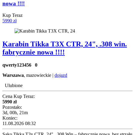
nowa !!!!
Kup Teraz
5990 zł
Karabin Tikka T3X CTR, 24", .308 win.
fabrycznie nowa !!!!
qwerty123456
0
Warszawa
, mazowieckie |
dojazd
Ulubione
Cena Kup Teraz:
5990 zł
Pozostało:
3d, 00h, 21m
Koniec:
11.08.2026 08:32
Sako Tikka T3x CTR, 24", .308 Win – fabrycznie nowa, bez strzału