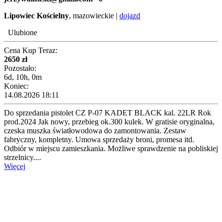
Lipowiec Kościelny
, mazowieckie |
dojazd
Ulubione
Cena Kup Teraz:
2650 zł
Pozostało:
6d, 10h, 0m
Koniec:
14.08.2026 18:11
Do sprzedania pistolet CZ P-07 KADET BLACK kal. 22LR Rok
prod.2024 Jak nowy, przebieg ok.300 kulek. W gratisie oryginalna,
czeska muszka światłowodowa do zamontowania. Zestaw
fabryczny, kompletny. Umowa sprzedaży broni, promesa itd.
Odbiór w miejscu zamieszkania. Możliwe sprawdzenie na pobliskiej
strzelnicy....
Więcej