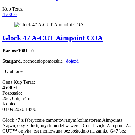
Kup Teraz
4500 zł
Glock 47 A-CUT Aimpoint COA
Bartosz1981
0
Stargard
, zachodniopomorskie |
dojazd
Ulubione
Cena Kup Teraz:
4500 zł
Pozostało:
26d, 05h, 54m
Koniec:
03.09.2026 14:06
Glock 47 z fabrycznie zamontowanym kolimatorem Aimpointa.
Największy z dostępnych model w wersji Coa. Dzięki Aimpoint A-
CUT™ optyka jest montowana bezpośrednio na zamku G47 bez