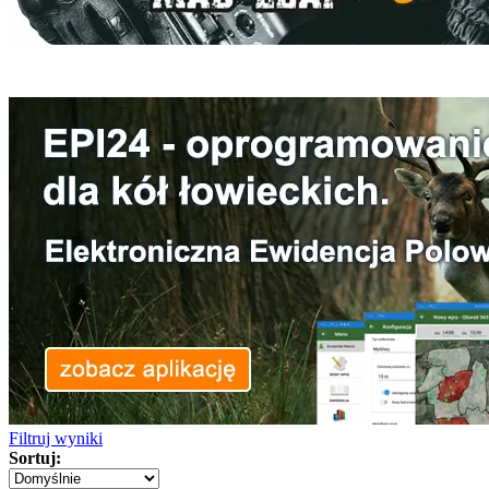
Filtruj wyniki
Sortuj: