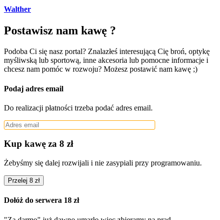
Walther
Postawisz nam kawę ?
Podoba Ci się nasz portal? Znalazłeś interesującą Cię broń, optykę
myśliwską lub sportową, inne akcesoria lub pomocne informacje i
chcesz nam pomóc w rozwoju? Możesz postawić nam kawę ;)
Podaj adres email
Do realizacji płatności trzeba podać adres email.
Kup kawę za 8 zł
Żebyśmy się dalej rozwijali i nie zasypiali przy programowaniu.
Przelej 8 zł
Dołóż do serwera 18 zł
"Za darmo" już dawno umarło więc zbieramy na prąd.