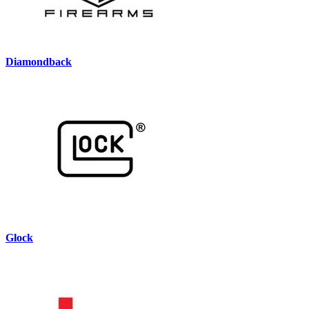
Diamondback
Glock