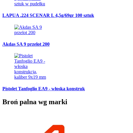
LAPUA .224 SCENAR L 4,5g/69gr 100 sztuk
Akdas SA 9 przelot 200
Pistolet Tanfoglio EA9 - włoska konstruk
Broń palna wg marki