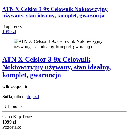
ATN X-Celsior 3-9x Celownik Noktowizyjny
używany, stan idealny, komplet, gwarancja
Kup Teraz
1999 zł
ATN X-Celsior 3-9x Celownik
Noktowizyjny używany, stan idealny,
komplet, gwarancja
wildscope
0
Sofia
, other |
dojazd
Ulubione
Cena Kup Teraz:
1999 zł
Pozostało: