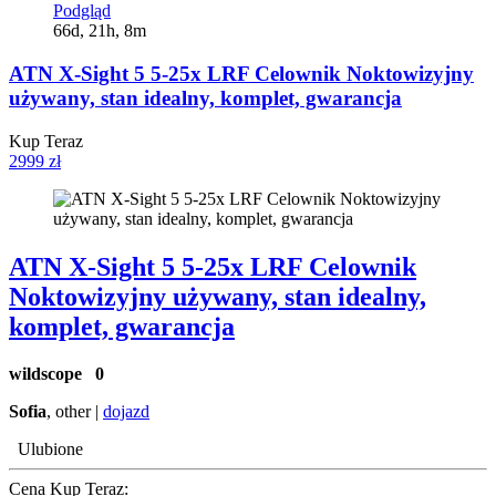
Podgląd
66d, 21h, 8m
ATN X-Sight 5 5-25x LRF Celownik Noktowizyjny
używany, stan idealny, komplet, gwarancja
Kup Teraz
2999 zł
ATN X-Sight 5 5-25x LRF Celownik
Noktowizyjny używany, stan idealny,
komplet, gwarancja
wildscope
0
Sofia
, other |
dojazd
Ulubione
Cena Kup Teraz: