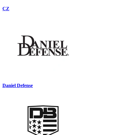
CZ
Daniel Defense