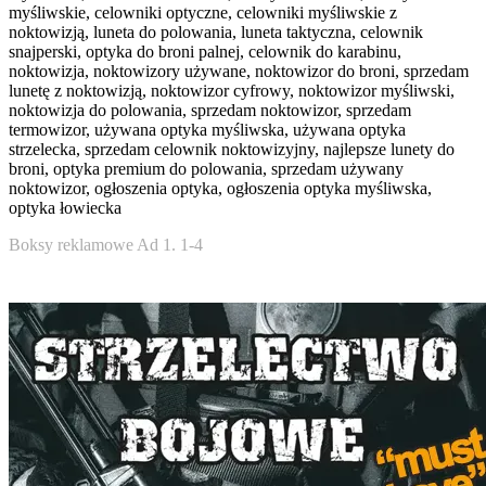
myśliwskie, celowniki optyczne, celowniki myśliwskie z
noktowizją, luneta do polowania, luneta taktyczna, celownik
snajperski, optyka do broni palnej, celownik do karabinu,
noktowizja, noktowizory używane, noktowizor do broni, sprzedam
lunetę z noktowizją, noktowizor cyfrowy, noktowizor myśliwski,
noktowizja do polowania, sprzedam noktowizor, sprzedam
termowizor, używana optyka myśliwska, używana optyka
strzelecka, sprzedam celownik noktowizyjny, najlepsze lunety do
broni, optyka premium do polowania, sprzedam używany
noktowizor, ogłoszenia optyka, ogłoszenia optyka myśliwska,
optyka łowiecka
Boksy reklamowe Ad 1. 1-4