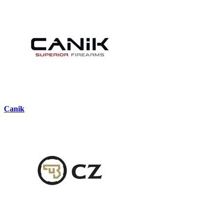
Canik