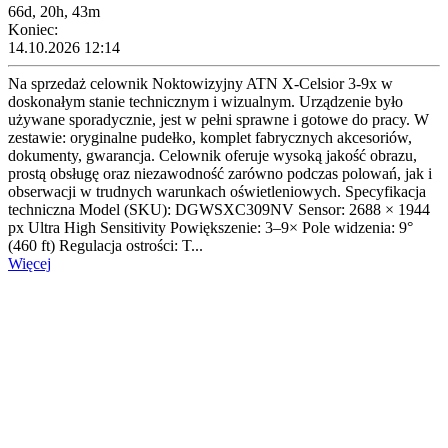
66d, 20h, 43m
Koniec:
14.10.2026 12:14
Na sprzedaż celownik Noktowizyjny ATN X-Celsior 3-9x w
doskonałym stanie technicznym i wizualnym. Urządzenie było
używane sporadycznie, jest w pełni sprawne i gotowe do pracy. W
zestawie: oryginalne pudełko, komplet fabrycznych akcesoriów,
dokumenty, gwarancja. Celownik oferuje wysoką jakość obrazu,
prostą obsługę oraz niezawodność zarówno podczas polowań, jak i
obserwacji w trudnych warunkach oświetleniowych. Specyfikacja
techniczna Model (SKU): DGWSXC309NV Sensor: 2688 × 1944
px Ultra High Sensitivity Powiększenie: 3–9× Pole widzenia: 9°
(460 ft) Regulacja ostrości: T...
Więcej