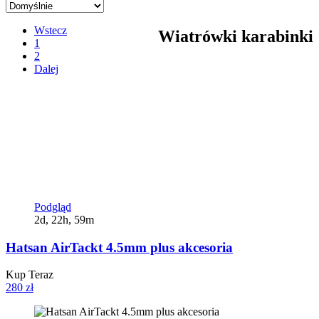
Wstecz
Wiatrówki karabinki
1
2
Dalej
Podgląd
2d, 22h, 59m
Hatsan AirTackt 4.5mm plus akcesoria
Kup Teraz
280 zł