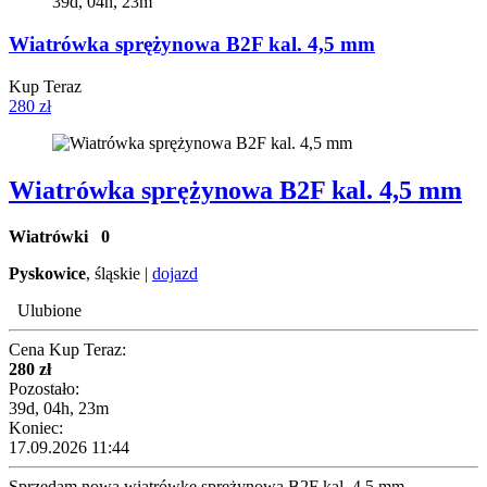
39d, 04h, 23m
Wiatrówka sprężynowa B2F kal. 4,5 mm
Kup Teraz
280 zł
Wiatrówka sprężynowa B2F kal. 4,5 mm
Wiatrówki
0
Pyskowice
, śląskie |
dojazd
Ulubione
Cena Kup Teraz:
280 zł
Pozostało:
39d, 04h, 23m
Koniec:
17.09.2026 11:44
Sprzedam nową wiatrówkę sprężynową B2F kal. 4,5 mm.