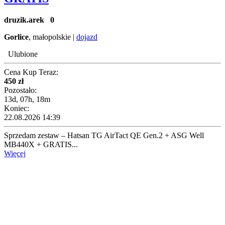
druzik.arek
0
Gorlice
, małopolskie |
dojazd
Ulubione
Cena Kup Teraz:
450 zł
Pozostało:
13d, 07h, 18m
Koniec:
22.08.2026 14:39
Sprzedam zestaw – Hatsan TG AirTact QE Gen.2 + ASG Well
MB440X + GRATIS...
Więcej