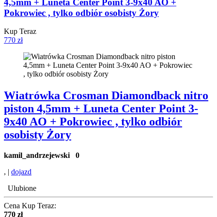
4,5mm + Luneta Center Point 3-9x40 AO +
Pokrowiec , tylko odbiór osobisty Żory
Kup Teraz
770 zł
Wiatrówka Crosman Diamondback nitro
piston 4,5mm + Luneta Center Point 3-
9x40 AO + Pokrowiec , tylko odbiór
osobisty Żory
kamil_andrzejewski
0
, |
dojazd
Ulubione
Cena Kup Teraz:
770 zł