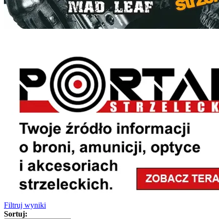
Filtruj wyniki
Sortuj: