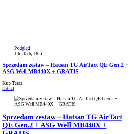
Podgląd
13d, 07h, 18m
Sprzedam zestaw – Hatsan TG AirTact QE Gen.2 +
ASG Well MB440X + GRATIS
Kup Teraz
450 zł
Sprzedam zestaw – Hatsan TG AirTact
QE Gen.2 + ASG Well MB440X +
GRATIS