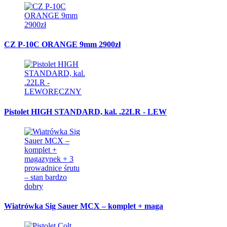
CZ P-10C ORANGE 9mm 2900zł
Pistolet HIGH STANDARD, kal. .22LR - LEW
Wiatrówka Sig Sauer MCX – komplet + maga