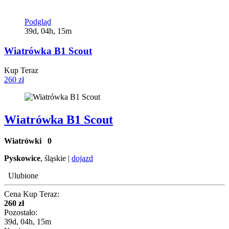
Podgląd
39d, 04h, 15m
Wiatrówka B1 Scout
Kup Teraz
260 zł
Wiatrówka B1 Scout
Wiatrówki
0
Pyskowice
, śląskie |
dojazd
Ulubione
Cena Kup Teraz:
260 zł
Pozostało:
39d, 04h, 15m