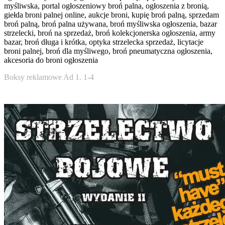
myśliwska, portal ogłoszeniowy broń palna, ogłoszenia z bronią,
giełda broni palnej online, aukcje broni, kupię broń palną, sprzedam
broń palną, broń palna używana, broń myśliwska ogłoszenia, bazar
strzelecki, broń na sprzedaż, broń kolekcjonerska ogłoszenia, army
bazar, broń długa i krótka, optyka strzelecka sprzedaż, licytacje
broni palnej, broń dla myśliwego, broń pneumatyczna ogłoszenia,
akcesoria do broni ogłoszenia
Boksy reklamowe Ad 1. 1-4