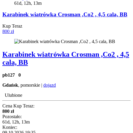
61d, 12h, 13m
Karabinek wiatrówka Crosman ,Co2 , 4,5 cala, BB
Kup Teraz
800 zł
Karabinek wiatrówka Crosman ,Co2 , 4,5
cala, BB
pb127
0
Gdańsk
, pomorskie |
dojazd
Ulubione
Cena Kup Teraz:
800 zł
Pozostało:
61d, 12h, 13m
Koniec:
09.10.2026 19:35