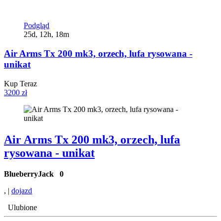
Podgląd
25d, 12h, 18m
Air Arms Tx 200 mk3, orzech, lufa rysowana -
unikat
Kup Teraz
3200 zł
Air Arms Tx 200 mk3, orzech, lufa
rysowana - unikat
BlueberryJack
0
, |
dojazd
Ulubione