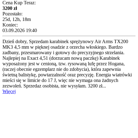
Cena Kup Teraz:
3200 zł
Pozostało:
25d, 12h, 18m
Koniec:
03.09.2026 19:40
Dzień dobry, Sprzedam karabinek sprężynowy Air Arms TX200
MK3 4,5 mm w pięknej osadzie z orzecha włoskiego. Bardzo
zadbany, przesmarowany i gotowy do precyzyjnego strzelania.
Najlepiej na Exact 4,51 (dorzucam nową paczkę) Karabinek
wyposażony jest w cenioną, tzw. rysowaną lufę przez Hogana,
(raczej obecnie egzemplarz nie do zdobycia), która zapewnia
świetną balistykę, powtarzalność oraz precyzję. Energia wiatrówki
mieści się w limicie do 17 J, więc nie wymaga ona żadnych
zezwoleń. Sprzedaz osobista, nie wysyłam. 3200 zł...
Więcej