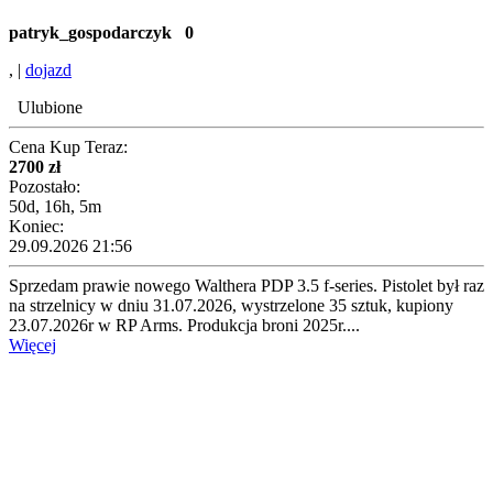
patryk_gospodarczyk
0
, |
dojazd
Ulubione
Cena Kup Teraz:
2700 zł
Pozostało:
50d, 16h, 5m
Koniec:
29.09.2026 21:56
Sprzedam prawie nowego Walthera PDP 3.5 f-series. Pistolet był raz
na strzelnicy w dniu 31.07.2026, wystrzelone 35 sztuk, kupiony
23.07.2026r w RP Arms. Produkcja broni 2025r....
Więcej