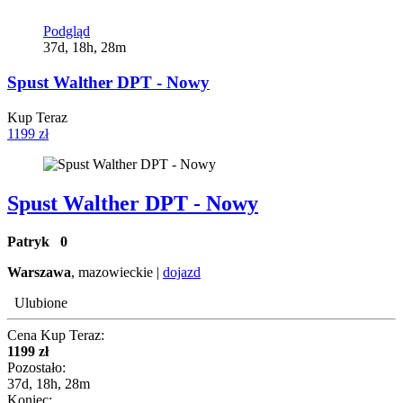
Podgląd
37d, 18h, 28m
Spust Walther DPT - Nowy
Kup Teraz
1199 zł
Spust Walther DPT - Nowy
Patryk
0
Warszawa
, mazowieckie |
dojazd
Ulubione
Cena Kup Teraz:
1199 zł
Pozostało:
37d, 18h, 28m
Koniec: