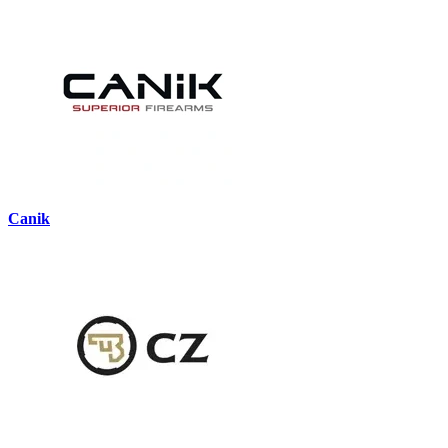
Canik