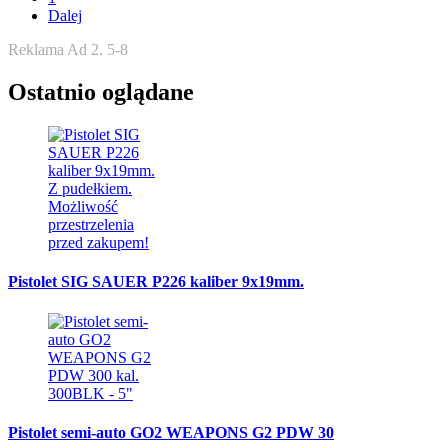
Dalej
Reklama Ad 2. 5-8
Ostatnio oglądane
Pistolet SIG SAUER P226 kaliber 9x19mm.
Pistolet semi-auto GO2 WEAPONS G2 PDW 30