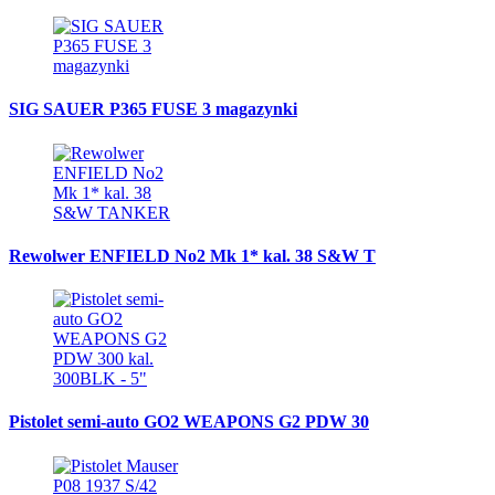
SIG SAUER P365 FUSE 3 magazynki
Rewolwer ENFIELD No2 Mk 1* kal. 38 S&W T
Pistolet semi-auto GO2 WEAPONS G2 PDW 30