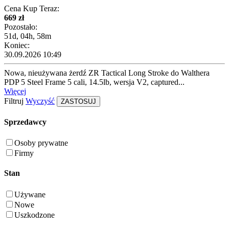
Cena Kup Teraz:
669 zł
Pozostało:
51d, 04h, 58m
Koniec:
30.09.2026 10:49
Nowa, nieużywana żerdź ZR Tactical Long Stroke do Walthera
PDP 5 Steel Frame 5 cali, 14.5lb, wersja V2, captured...
Więcej
Filtruj
Wyczyść
ZASTOSUJ
Sprzedawcy
Osoby prywatne
Firmy
Stan
Używane
Nowe
Uszkodzone