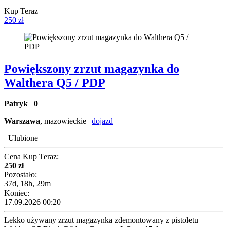
Kup Teraz
250 zł
Powiększony zrzut magazynka do
Walthera Q5 / PDP
Patryk
0
Warszawa
, mazowieckie |
dojazd
Ulubione
Cena Kup Teraz:
250 zł
Pozostało:
37d, 18h, 29m
Koniec:
17.09.2026 00:20
Lekko używany zrzut magazynka zdemontowany z pistoletu