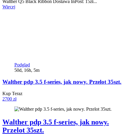
Walther Q5 Black Ribbon Dostawa InPost: 15zł...
Więcej
Podgląd
50d, 16h, 5m
Walther pdp 3.5 f-series, jak nowy. Przelot 35szt.
Kup Teraz
2700 zł
Walther pdp 3.5 f-series, jak nowy.
Przelot 35szt.