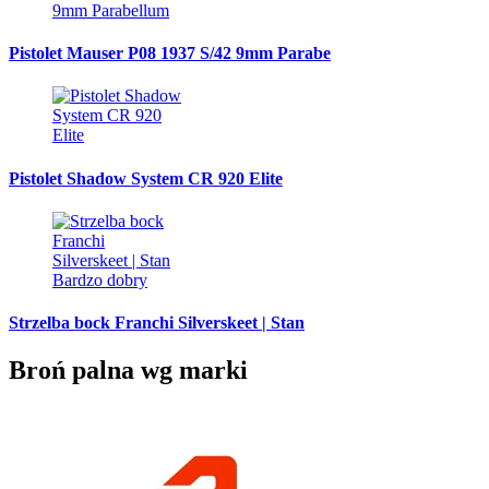
Pistolet Mauser P08 1937 S/42 9mm Parabe
Pistolet Shadow System CR 920 Elite
Strzelba bock Franchi Silverskeet | Stan
Broń palna wg marki