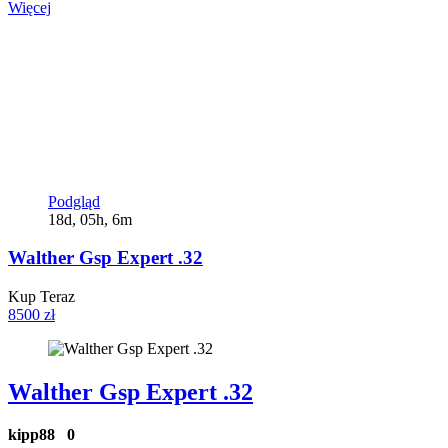
Więcej
Podgląd
18d, 05h, 6m
Walther Gsp Expert .32
Kup Teraz
8500 zł
Walther Gsp Expert .32
kipp88
0