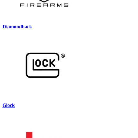
Diamondback
Glock