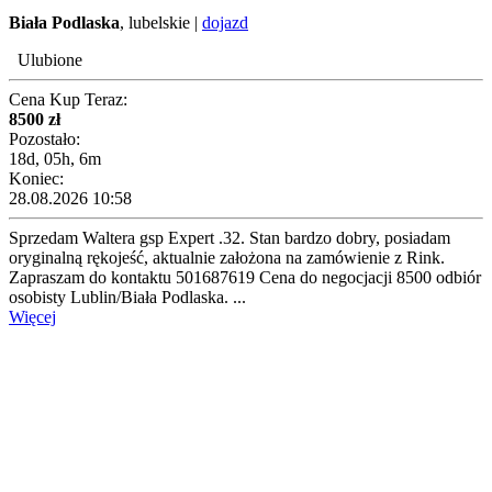
Biała Podlaska
, lubelskie |
dojazd
Ulubione
Cena Kup Teraz:
8500 zł
Pozostało:
18d, 05h, 6m
Koniec:
28.08.2026 10:58
Sprzedam Waltera gsp Expert .32. Stan bardzo dobry, posiadam
oryginalną rękojeść, aktualnie założona na zamówienie z Rink.
Zapraszam do kontaktu 501687619 Cena do negocjacji 8500 odbiór
osobisty Lublin/Biała Podlaska. ...
Więcej