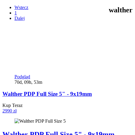
Wstecz
walther
1
Dalej
Podgląd
70d, 09h, 53m
Walther PDP Full Size 5" - 9x19mm
Kup Teraz
2990 zł
Walther PDP Full Size 5" - 9x19mm