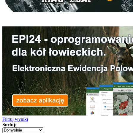
Filtruj wyniki
Sortuj: