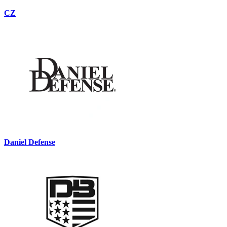
CZ
Daniel Defense