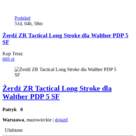
Podgląd
51d, 04h, 58m
Żerdź ZR Tactical Long Stroke dla Walther PDP 5
SF
Kup Teraz
669 zł
Żerdź ZR Tactical Long Stroke dla
Walther PDP 5 SF
Patryk
0
Warszawa
, mazowieckie |
dojazd
Ulubione