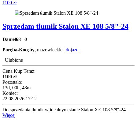
1100 zł
Sprzedam tłumik Stalon XE 108 5/8"-24
Daniel68
0
Poręba-Kocęby
, mazowieckie |
dojazd
Ulubione
Cena Kup Teraz:
1100 zł
Pozostało:
13d, 00h, 48m
Koniec:
22.08.2026 17:12
Do sprzedania tłumik w idealnym stanie Stalon XE 108 5/8"-24...
Więcej