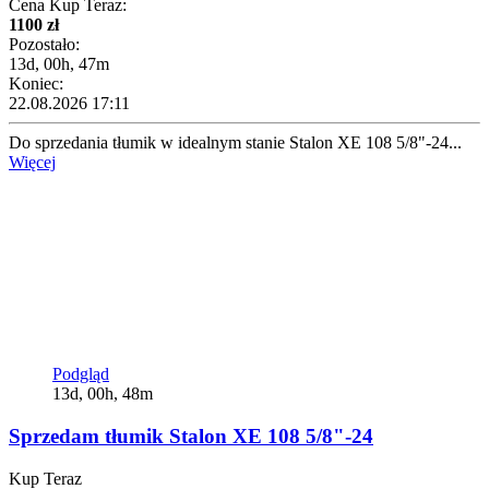
Cena Kup Teraz:
1100 zł
Pozostało:
13d, 00h, 47m
Koniec:
22.08.2026 17:11
Do sprzedania tłumik w idealnym stanie Stalon XE 108 5/8"-24...
Więcej
Podgląd
13d, 00h, 48m
Sprzedam tłumik Stalon XE 108 5/8"-24
Kup Teraz