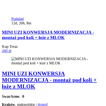
Podgląd
12d, 20h, 8m
MINI UZI KONWERSJA MODERNIZACJA -
montaż pod koli + łoże z MLOK
Kup Teraz
260 zł
MINI UZI KONWERSJA
MODERNIZACJA - montaż pod koli +
łoże z MLOK
SwarArms
0
Kraków
, małopolskie |
dojazd