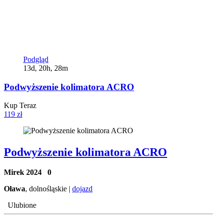
Podgląd
13d, 20h, 28m
Podwyższenie kolimatora ACRO
Kup Teraz
119 zł
Podwyższenie kolimatora ACRO
Mirek 2024
0
Oława
, dolnośląskie |
dojazd
Ulubione