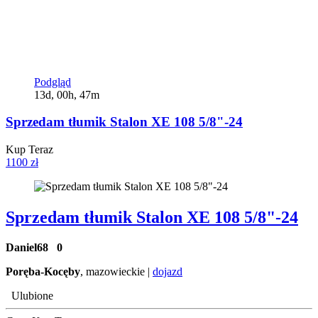
Podgląd
13d, 00h, 47m
Sprzedam tłumik Stalon XE 108 5/8"-24
Kup Teraz
1100 zł
Sprzedam tłumik Stalon XE 108 5/8"-24
Daniel68
0
Poręba-Kocęby
, mazowieckie |
dojazd
Ulubione