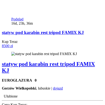
Podgląd
16d, 23h, 36m
statyw pod karabin rest tripod FAMIX KJ
Kup Teraz
8500 zł
statyw pod karabin rest tripod FAMIX
KJ
EUROGLAZURA
0
Gorzów Wielkopolski
, lubuskie |
dojazd
Ulubione
Cena Kup Teraz: