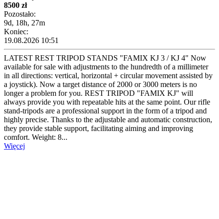
8500 zł
Pozostało:
9d, 18h, 27m
Koniec:
19.08.2026 10:51
LATEST REST TRIPOD STANDS "FAMIX KJ 3 / KJ 4" Now
available for sale with adjustments to the hundredth of a millimeter
in all directions: vertical, horizontal + circular movement assisted by
a joystick). Now a target distance of 2000 or 3000 meters is no
longer a problem for you. REST TRIPOD "FAMIX KJ" will
always provide you with repeatable hits at the same point. Our rifle
stand-tripods are a professional support in the form of a tripod and
highly precise. Thanks to the adjustable and automatic construction,
they provide stable support, facilitating aiming and improving
comfort. Weight: 8...
Więcej