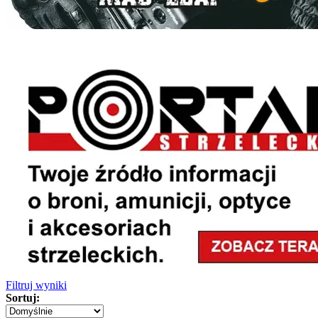
Filtruj wyniki
Sortuj: