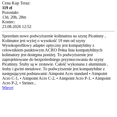
Cena Kup Teraz:
119 zł
Pozostało:
13d, 20h, 28m
Koniec:
23.08.2026 12:52
Sprzedam nowe podwyższenie kolimatora na szynę Picatinny ,
Kolimator jest wyżej o wysokość 19 mm od szyny
Wysokoprofilowy adapter optyczny jest kompatybilny z
celownikiem punktowym ACRO Pełna lista kompatybilnych
kolimatory jest dostępna poniżej. To podwyższenie jest
zaprojektowane do bezpośredniego przymocowania do szyny
Picatinny. Śruby są w zestawie. Całość wykonana z aluminium ,
śruby i gwint metalowe. To podwyższenie jest kompatybilne z
następującymi podstawami: Aimpoint Acro standard • Aimpoint
Acro C-1, • Aimpoint Acro C-2, • Aimpoint Acro P-1, • Aimpoint
Acro P-2, • Steiner...
Więcej