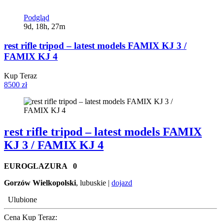
Podgląd
9d, 18h, 27m
rest rifle tripod – latest models FAMIX KJ 3 /
FAMIX KJ 4
Kup Teraz
8500 zł
rest rifle tripod – latest models FAMIX
KJ 3 / FAMIX KJ 4
EUROGLAZURA
0
Gorzów Wielkopolski
, lubuskie |
dojazd
Ulubione
Cena Kup Teraz: