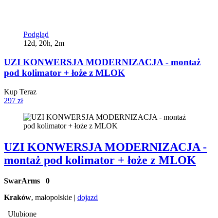
Podgląd
12d, 20h, 2m
UZI KONWERSJA MODERNIZACJA - montaż
pod kolimator + łoże z MLOK
Kup Teraz
297 zł
UZI KONWERSJA MODERNIZACJA -
montaż pod kolimator + łoże z MLOK
SwarArms
0
Kraków
, małopolskie |
dojazd
Ulubione