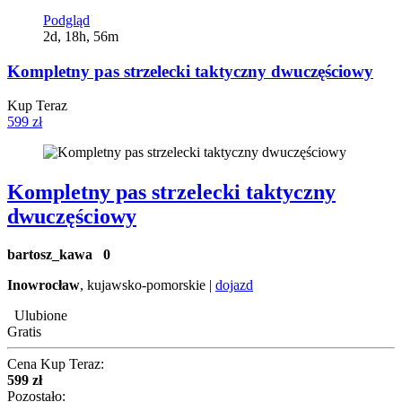
Podgląd
2d, 18h, 56m
Kompletny pas strzelecki taktyczny dwuczęściowy
Kup Teraz
599 zł
Kompletny pas strzelecki taktyczny
dwuczęściowy
bartosz_kawa
0
Inowrocław
, kujawsko-pomorskie |
dojazd
Ulubione
Gratis
Cena Kup Teraz:
599 zł
Pozostało: