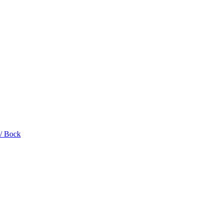
 / Bock