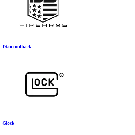
Diamondback
Glock