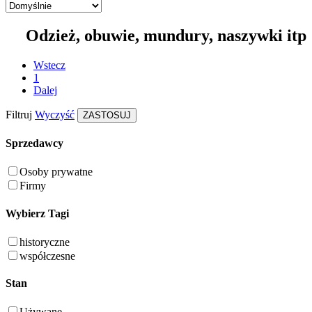
Odzież, obuwie, mundury, naszywki itp
Wstecz
1
Dalej
Filtruj
Wyczyść
ZASTOSUJ
Sprzedawcy
Osoby prywatne
Firmy
Wybierz Tagi
historyczne
współczesne
Stan
Używane