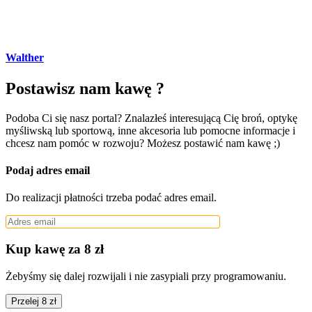
Walther
Postawisz nam kawę ?
Podoba Ci się nasz portal? Znalazłeś interesującą Cię broń, optykę
myśliwską lub sportową, inne akcesoria lub pomocne informacje i
chcesz nam pomóc w rozwoju? Możesz postawić nam kawę ;)
Podaj adres email
Do realizacji płatności trzeba podać adres email.
Kup kawę za 8 zł
Żebyśmy się dalej rozwijali i nie zasypiali przy programowaniu.
Przelej 8 zł