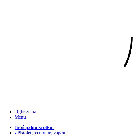
Ogłoszenia
Menu
Broń
palna krótka:
- Pistolety centralny zapłon