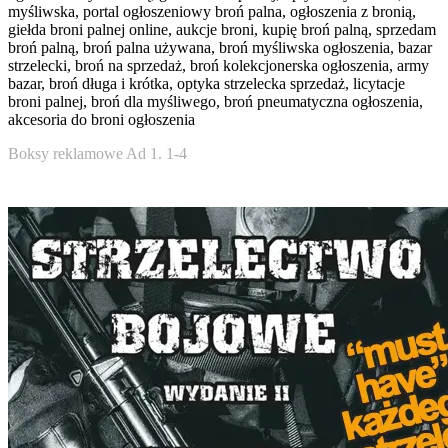
myśliwska, portal ogłoszeniowy broń palna, ogłoszenia z bronią,
giełda broni palnej online, aukcje broni, kupię broń palną, sprzedam
broń palną, broń palna używana, broń myśliwska ogłoszenia, bazar
strzelecki, broń na sprzedaż, broń kolekcjonerska ogłoszenia, army
bazar, broń długa i krótka, optyka strzelecka sprzedaż, licytacje
broni palnej, broń dla myśliwego, broń pneumatyczna ogłoszenia,
akcesoria do broni ogłoszenia
Boksy reklamowe Ad 1. 1-4