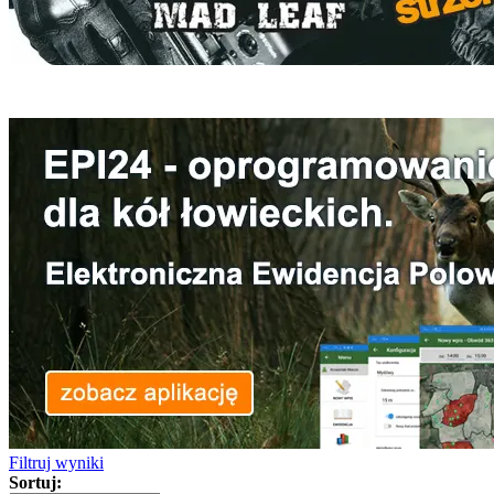
Filtruj wyniki
Sortuj: