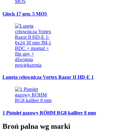
Glock 17 gen. 5 MOS
Luneta celownicza Vortex Razor II HD-E 1
1 Pistolet gazowy RÖHM RG8 kaliber 8 mm
Broń palna wg marki