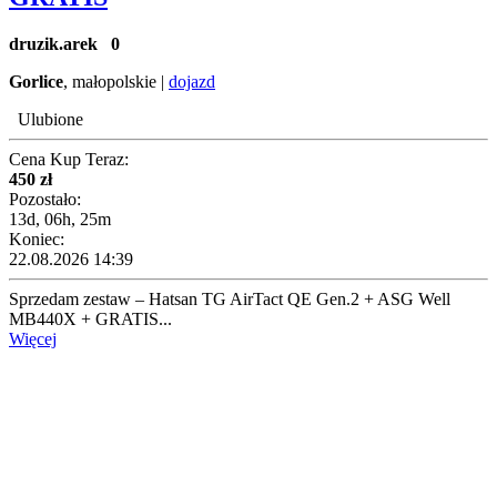
druzik.arek
0
Gorlice
, małopolskie |
dojazd
Ulubione
Cena Kup Teraz:
450 zł
Pozostało:
13d, 06h, 25m
Koniec:
22.08.2026 14:39
Sprzedam zestaw – Hatsan TG AirTact QE Gen.2 + ASG Well
MB440X + GRATIS...
Więcej