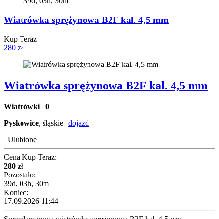
39d, 03h, 30m
Wiatrówka sprężynowa B2F kal. 4,5 mm
Kup Teraz
280 zł
Wiatrówka sprężynowa B2F kal. 4,5 mm
Wiatrówki
0
Pyskowice
, śląskie |
dojazd
Ulubione
Cena Kup Teraz:
280 zł
Pozostało:
39d, 03h, 30m
Koniec:
17.09.2026 11:44
Sprzedam nową wiatrówkę sprężynową B2F kal. 4,5 mm.