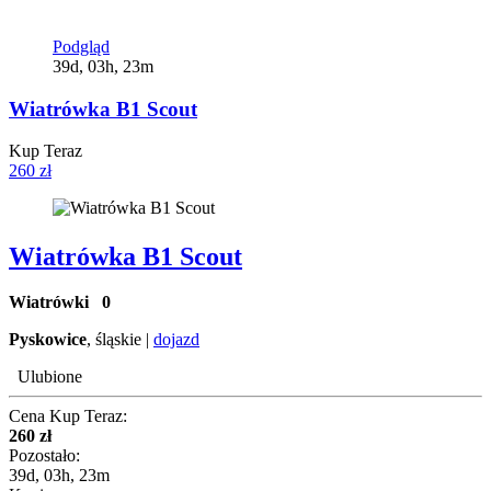
Podgląd
39d, 03h, 23m
Wiatrówka B1 Scout
Kup Teraz
260 zł
Wiatrówka B1 Scout
Wiatrówki
0
Pyskowice
, śląskie |
dojazd
Ulubione
Cena Kup Teraz:
260 zł
Pozostało:
39d, 03h, 23m