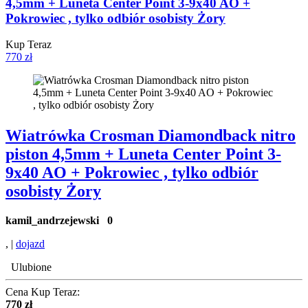
4,5mm + Luneta Center Point 3-9x40 AO +
Pokrowiec , tylko odbiór osobisty Żory
Kup Teraz
770 zł
Wiatrówka Crosman Diamondback nitro
piston 4,5mm + Luneta Center Point 3-
9x40 AO + Pokrowiec , tylko odbiór
osobisty Żory
kamil_andrzejewski
0
, |
dojazd
Ulubione
Cena Kup Teraz:
770 zł