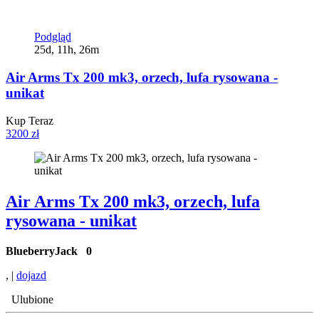
Podgląd
25d, 11h, 26m
Air Arms Tx 200 mk3, orzech, lufa rysowana -
unikat
Kup Teraz
3200 zł
Air Arms Tx 200 mk3, orzech, lufa
rysowana - unikat
BlueberryJack
0
, |
dojazd
Ulubione