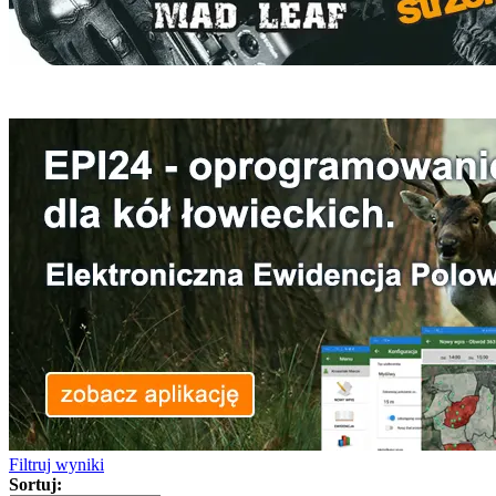
Filtruj wyniki
Sortuj: