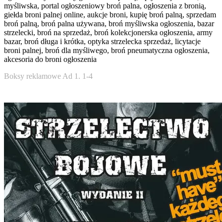
myśliwska, portal ogłoszeniowy broń palna, ogłoszenia z bronią,
giełda broni palnej online, aukcje broni, kupię broń palną, sprzedam
broń palną, broń palna używana, broń myśliwska ogłoszenia, bazar
strzelecki, broń na sprzedaż, broń kolekcjonerska ogłoszenia, army
bazar, broń długa i krótka, optyka strzelecka sprzedaż, licytacje
broni palnej, broń dla myśliwego, broń pneumatyczna ogłoszenia,
akcesoria do broni ogłoszenia
Boksy reklamowe Ad 1. 1-4