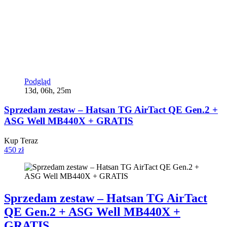
Podgląd
13d, 06h, 25m
Sprzedam zestaw – Hatsan TG AirTact QE Gen.2 +
ASG Well MB440X + GRATIS
Kup Teraz
450 zł
Sprzedam zestaw – Hatsan TG AirTact
QE Gen.2 + ASG Well MB440X +
GRATIS