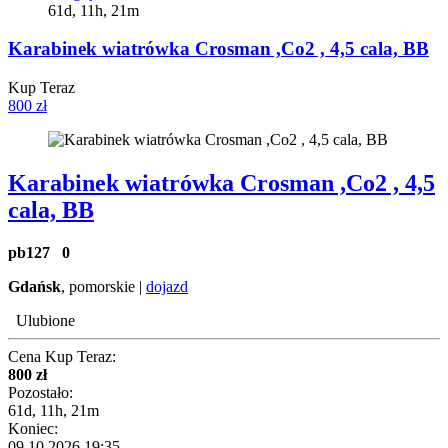
61d, 11h, 21m
Karabinek wiatrówka Crosman ,Co2 , 4,5 cala, BB
Kup Teraz
800 zł
Karabinek wiatrówka Crosman ,Co2 , 4,5
cala, BB
pb127
0
Gdańsk
, pomorskie |
dojazd
Ulubione
Cena Kup Teraz:
800 zł
Pozostało:
61d, 11h, 21m
Koniec:
09.10.2026 19:35