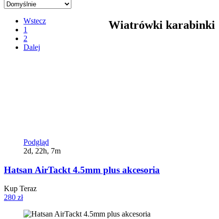
Wstecz
Wiatrówki karabinki
1
2
Dalej
Podgląd
2d, 22h, 7m
Hatsan AirTackt 4.5mm plus akcesoria
Kup Teraz
280 zł