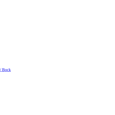
 / Bock