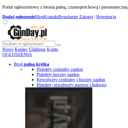
Portal ogłoszeniowy z bronią palną, czarnoprochową i pneumatyczną
Dodaj
ogłoszenie
Blog
Kontakt
Regulamin
Zaloguj
|
Rejestracja
Nowe
Koniec
Ulubione
Konto
OGŁOSZENIA
Broń
palna krótka
Pistolety centralny zapłon
Pistolety boczny zapłon
Rewolwery centralny i boczny zapłon
Pistolety, rewolwery gazowe i hukowe