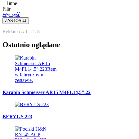
inne
Filtr
Wyczyść
Reklama Ad 2. 5-8
Ostatnio oglądane
Karabin Schmeisser AR15 M4FL14,5".22
BERYL S 223