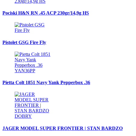
Pociski H&N RN .45 ACP 230gr/14,9g HS
Pistolet GSG Fire Fly
Pietta Colt 1851 Navy Yank Pepperbox .36
JAGER MODEL SUPER FRONTIER | STAN BARDZO