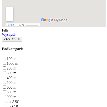
Filtr
Wyczyść
Podkategorie
100 m
1000 m
200 m
300 m
400 m
500 m
600 m
800 m
900 m
dla ASG
dla C.P.