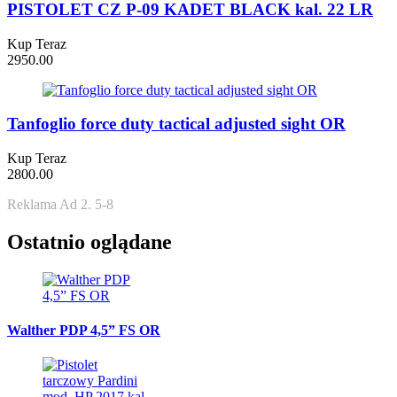
PISTOLET CZ P-09 KADET BLACK kal. 22 LR
Kup Teraz
2950.00
Tanfoglio force duty tactical adjusted sight OR
Kup Teraz
2800.00
Reklama Ad 2. 5-8
Ostatnio oglądane
Walther PDP 4,5” FS OR