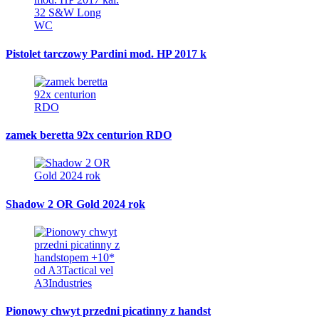
Pistolet tarczowy Pardini mod. HP 2017 k
zamek beretta 92x centurion RDO
Shadow 2 OR Gold 2024 rok
Pionowy chwyt przedni picatinny z handst