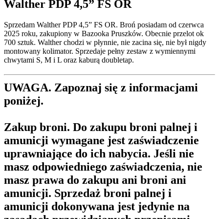
Walther PDP 4,5” FS OR
Sprzedam Walther PDP 4,5” FS OR. Broń posiadam od czerwca
2025 roku, zakupiony w Bazooka Pruszków. Obecnie przelot ok
700 sztuk. Walther chodzi w płynnie, nie zacina się, nie był nigdy
montowany kolimator. Sprzedaje pełny zestaw z wymiennymi
chwytami S, M i L oraz kaburą doubletap.
UWAGA. Zapoznaj się z informacjami
poniżej.
Zakup broni.
Do zakupu broni palnej i
amunicji wymagane jest zaświadczenie
uprawniające do ich nabycia. Jeśli nie
masz odpowiedniego zaświadczenia, nie
masz prawa do zakupu ani broni ani
amunicji. Sprzedaż broni palnej i
amunicji dokonywana jest jedynie na