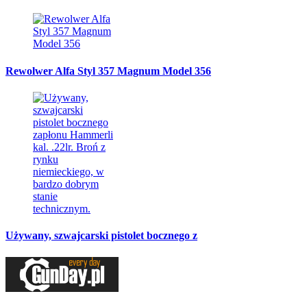
Rewolwer Alfa Styl 357 Magnum Model 356
Używany, szwajcarski pistolet bocznego z