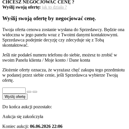
CHCESZ NEGOCJOWAĆ CENĘ ?
Wyślij swoją ofertę:
jak to działa ?
Wyślij swoją ofertę by negocjować cenę.
Twoja oferta cenowa zostanie wysłana do Sprzedawcy. Będzie ona
widoczna w jego panelu wraz z Twoimi danymi kontaktowymi.
Sprzedawca podejmie decyzję czy zdecyduje się z Tobą
skontaktować.
Jeśli nie podałeś numeru telefonu do siebie, możesz to zrobić w
swoim Panelu klienta / Moje konto / Dane konta
Złożenie oferty oznacza, że wyrażasz chęć zakupu tego przedmiotu
w podanej przez siebie cenie, jeśli Sprzedawca wybierze Twoją
ofertę.
Wyślij ofertę
Do końca aukcji pozostało:
Aukcja się zakończyła
Koniec aukcji:
06.06.2026 22:06