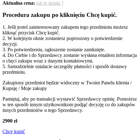
Aktualna cena:
jak to działa ?
Procedura zakupu po kliknięciu Chcę kupić.
1. Jeśli jesteś zainteresowany zakupem tego przedmiotu możesz
kliknąć przycisk Chcę kupić.
2. W kolejnym oknie zostaniesz poproszony o potwierdzenie
decyzji.
3. Po potwierdzeniu, ogłoszenie zostanie zamknięte.
4. Do Ciebie i do Sprzedawcy zostanie wysłana emailem informacja
o chęci zakupu wraz z danymi kontaktowymi.
5. Samodzielnie ustalacie szczegóły płatności i sposób dostawy
przedmiotu.
Zakupiony przedmiot będzie widoczny w Twoim Panelu klienta /
Kupuję / Moje zakupy
Pamiętaj, aby po transakcji wystawić Sprzedawcy opinię. Pomożesz
w ten sposób innym użytkownikom podjąć decyzję co do zakupów
innych przedmiotów u tego Sprzedawcy.
2900 zł
Chcę kupić