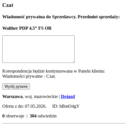
Czat
Wiadomość prywatna do Sprzedawcy. Przedmiot sprzedaży:
Walther PDP 4,5” FS OR
Korespondencja będzie kontynuowana w Panelu klienta:
Wiadomości prywatne - Czat.
Wyślij pytanie
Warszawa
, woj. mazowieckie |
Dojazd
Oferta z dn: 07.05.2026. ID: hBmO4gY
0
obserwuje |
304
odwiedzin