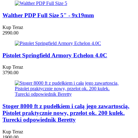
Walther PDP Full Size 5" - 9x19mm
Kup Teraz
2990.00
Pistolet Springfield Armory Echelon 4.0C
Kup Teraz
3790.00
Stoger 8000 ft z pudełkiem i całą jego zawartoscią.
Pistolet praktycznie nowy, przelot ok. 200 kulek.
Turecki odpowiednik Beretty
Kup Teraz
1900.00