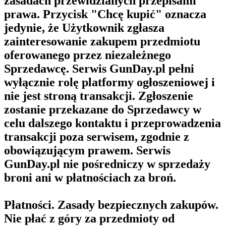
zasadach przewidzianych przepisami
prawa. Przycisk "Chcę kupić" oznacza
jedynie, że Użytkownik zgłasza
zainteresowanie zakupem przedmiotu
oferowanego przez niezależnego
Sprzedawcę. Serwis GunDay.pl pełni
wyłącznie rolę platformy ogłoszeniowej i
nie jest stroną transakcji. Zgłoszenie
zostanie przekazane do Sprzedawcy w
celu dalszego kontaktu i przeprowadzenia
transakcji poza serwisem, zgodnie z
obowiązującym prawem. Serwis
GunDay.pl nie pośredniczy w sprzedaży
broni ani w płatnościach za broń.
Płatności. Zasady bezpiecznych zakupów.
Nie płać z góry za przedmioty od