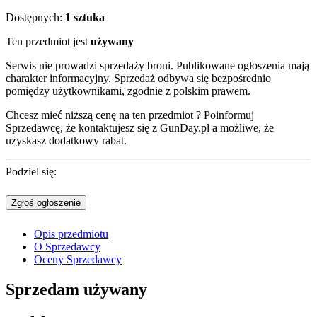
Dostępnych:
1 sztuka
Ten przedmiot jest
używany
Serwis nie prowadzi sprzedaży broni. Publikowane ogłoszenia mają
charakter informacyjny. Sprzedaż odbywa się bezpośrednio
pomiędzy użytkownikami, zgodnie z polskim prawem.
Chcesz mieć niższą cenę na ten przedmiot ? Poinformuj
Sprzedawcę, że kontaktujesz się z GunDay.pl a możliwe, że
uzyskasz dodatkowy rabat.
Podziel się:
Zgłoś ogłoszenie
Opis przedmiotu
O Sprzedawcy
Oceny Sprzedawcy
Sprzedam
używany