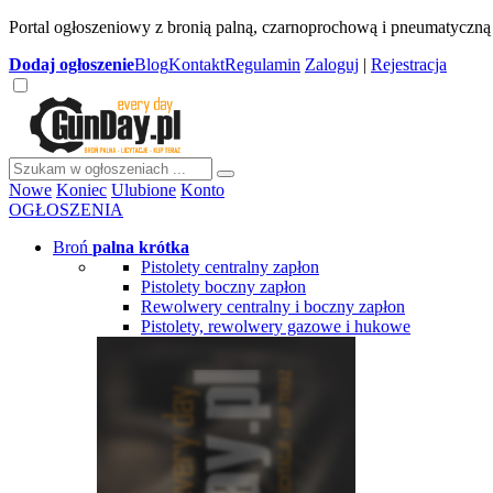
Portal ogłoszeniowy z bronią palną, czarnoprochową i pneumatyczną
Dodaj
ogłoszenie
Blog
Kontakt
Regulamin
Zaloguj
|
Rejestracja
Nowe
Koniec
Ulubione
Konto
OGŁOSZENIA
Broń
palna krótka
Pistolety centralny zapłon
Pistolety boczny zapłon
Rewolwery centralny i boczny zapłon
Pistolety, rewolwery gazowe i hukowe