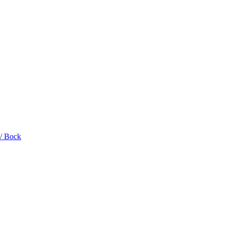
 / Bock