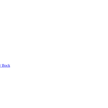
 / Bock