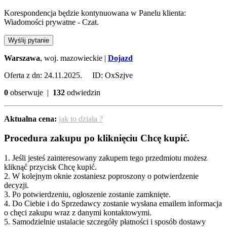
Korespondencja będzie kontynuowana w Panelu klienta:
Wiadomości prywatne - Czat.
Wyślij pytanie
Warszawa
, woj. mazowieckie |
Dojazd
Oferta z dn: 24.11.2025. ID: OxSzjve
0
obserwuje |
132
odwiedzin
Aktualna cena:
jak to działa ?
Procedura zakupu po kliknięciu Chcę kupić.
1. Jeśli jesteś zainteresowany zakupem tego przedmiotu możesz
kliknąć przycisk Chcę kupić.
2. W kolejnym oknie zostaniesz poproszony o potwierdzenie
decyzji.
3. Po potwierdzeniu, ogłoszenie zostanie zamknięte.
4. Do Ciebie i do Sprzedawcy zostanie wysłana emailem informacja
o chęci zakupu wraz z danymi kontaktowymi.
5. Samodzielnie ustalacie szczegóły płatności i sposób dostawy