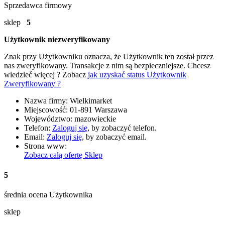
Sprzedawca firmowy
sklep
5
Użytkownik niezweryfikowany
Znak
przy Użytkowniku oznacza, że Użytkownik ten został przez
nas zweryfikowany. Transakcje z nim są bezpieczniejsze. Chcesz
wiedzieć więcej ? Zobacz
jak uzyskać status Użytkownik
Zweryfikowany ?
Nazwa firmy:
Wielkimarket
Miejscowość:
01-891 Warszawa
Województwo:
mazowieckie
Telefon:
Zaloguj się
, by zobaczyć telefon.
Email:
Zaloguj się
, by zobaczyć email.
Strona www:
Zobacz całą ofertę
Sklep
5
średnia ocena Użytkownika
sklep