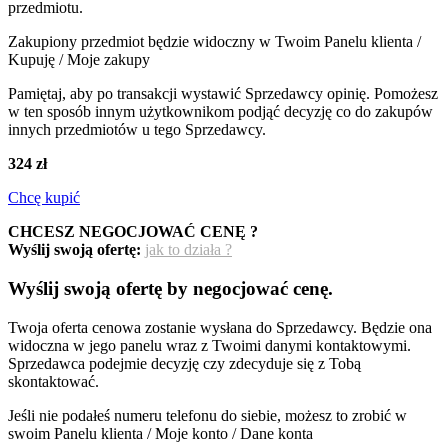
przedmiotu.
Zakupiony przedmiot będzie widoczny w Twoim Panelu klienta /
Kupuję / Moje zakupy
Pamiętaj, aby po transakcji wystawić Sprzedawcy opinię. Pomożesz
w ten sposób innym użytkownikom podjąć decyzję co do zakupów
innych przedmiotów u tego Sprzedawcy.
324 zł
Chcę kupić
CHCESZ NEGOCJOWAĆ CENĘ ?
Wyślij swoją ofertę:
jak to działa ?
Wyślij swoją ofertę by negocjować cenę.
Twoja oferta cenowa zostanie wysłana do Sprzedawcy. Będzie ona
widoczna w jego panelu wraz z Twoimi danymi kontaktowymi.
Sprzedawca podejmie decyzję czy zdecyduje się z Tobą
skontaktować.
Jeśli nie podałeś numeru telefonu do siebie, możesz to zrobić w
swoim Panelu klienta / Moje konto / Dane konta