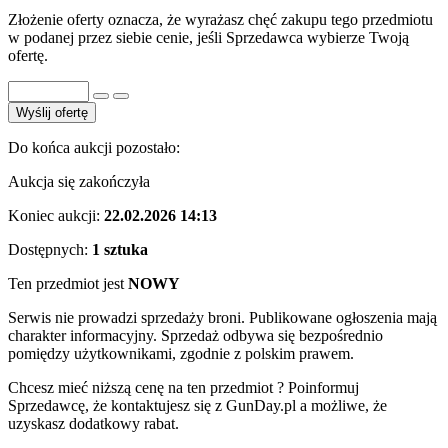
Złożenie oferty oznacza, że wyrażasz chęć zakupu tego przedmiotu
w podanej przez siebie cenie, jeśli Sprzedawca wybierze Twoją
ofertę.
Wyślij ofertę
Do końca aukcji pozostało:
Aukcja się zakończyła
Koniec aukcji:
22.02.2026 14:13
Dostępnych:
1 sztuka
Ten przedmiot jest
NOWY
Serwis nie prowadzi sprzedaży broni. Publikowane ogłoszenia mają
charakter informacyjny. Sprzedaż odbywa się bezpośrednio
pomiędzy użytkownikami, zgodnie z polskim prawem.
Chcesz mieć niższą cenę na ten przedmiot ? Poinformuj
Sprzedawcę, że kontaktujesz się z GunDay.pl a możliwe, że
uzyskasz dodatkowy rabat.