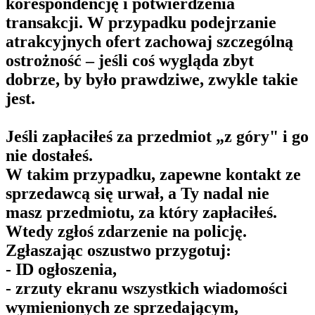
korespondencję i potwierdzenia
transakcji. W przypadku podejrzanie
atrakcyjnych ofert zachowaj szczególną
ostrożność – jeśli coś wygląda zbyt
dobrze, by było prawdziwe, zwykle takie
jest.
Jeśli zapłaciłeś za przedmiot „z góry" i go
nie dostałeś.
W takim przypadku, zapewne kontakt ze
sprzedawcą się urwał, a Ty nadal nie
masz przedmiotu, za który zapłaciłeś.
Wtedy zgłoś zdarzenie na policję.
Zgłaszając oszustwo przygotuj:
- ID ogłoszenia,
- zrzuty ekranu wszystkich wiadomości
wymienionych ze sprzedającym,