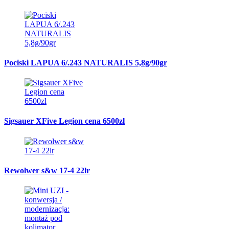
Pociski LAPUA 6/.243 NATURALIS 5,8g/90gr
Sigsauer XFive Legion cena 6500zl
Rewolwer s&w 17-4 22lr