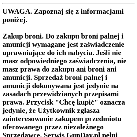
UWAGA. Zapoznaj się z informacjami
poniżej.
Zakup broni.
Do zakupu broni palnej i
amunicji wymagane jest zaświadczenie
uprawniające do ich nabycia. Jeśli nie
masz odpowiedniego zaświadczenia, nie
masz prawa do zakupu ani broni ani
amunicji. Sprzedaż broni palnej i
amunicji dokonywana jest jedynie na
zasadach przewidzianych przepisami
prawa. Przycisk "Chcę kupić" oznacza
jedynie, że Użytkownik zgłasza
zainteresowanie zakupem przedmiotu
oferowanego przez niezależnego
Sprzedawcę. Serwis GunDay.pl pełni