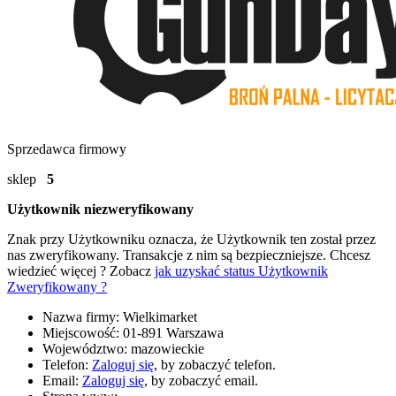
Sprzedawca firmowy
sklep
5
Użytkownik niezweryfikowany
Znak
przy Użytkowniku oznacza, że Użytkownik ten został przez
nas zweryfikowany. Transakcje z nim są bezpieczniejsze. Chcesz
wiedzieć więcej ? Zobacz
jak uzyskać status Użytkownik
Zweryfikowany ?
Nazwa firmy:
Wielkimarket
Miejscowość:
01-891 Warszawa
Województwo:
mazowieckie
Telefon:
Zaloguj się
, by zobaczyć telefon.
Email:
Zaloguj się
, by zobaczyć email.