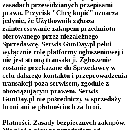
zasadach przewidzianych przepisami
prawa. Przycisk "Chcę kupić" oznacza
jedynie, że Użytkownik zgłasza
zainteresowanie zakupem przedmiotu
oferowanego przez niezależnego
Sprzedawcę. Serwis GunDay.pl pełni
wyłącznie rolę platformy ogłoszeniowej i
nie jest stroną transakcji. Zgłoszenie
zostanie przekazane do Sprzedawcy w
celu dalszego kontaktu i przeprowadzenia
transakcji poza serwisem, zgodnie z
obowiązującym prawem. Serwis
GunDay.pl nie pośredniczy w sprzedaży
broni ani w płatnościach za broń.
Płatności. Zasady bezpiecznych zakupów.