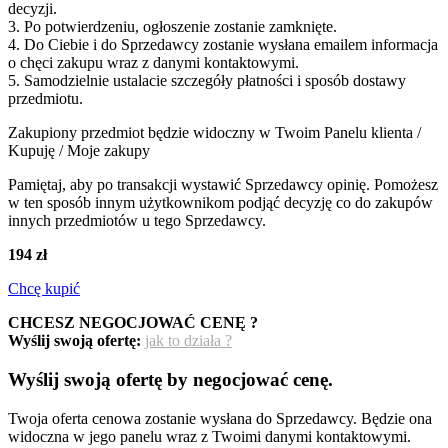
decyzji.
3. Po potwierdzeniu, ogłoszenie zostanie zamknięte.
4. Do Ciebie i do Sprzedawcy zostanie wysłana emailem informacja
o chęci zakupu wraz z danymi kontaktowymi.
5. Samodzielnie ustalacie szczegóły płatności i sposób dostawy
przedmiotu.
Zakupiony przedmiot będzie widoczny w Twoim Panelu klienta /
Kupuję / Moje zakupy
Pamiętaj, aby po transakcji wystawić Sprzedawcy opinię. Pomożesz
w ten sposób innym użytkownikom podjąć decyzję co do zakupów
innych przedmiotów u tego Sprzedawcy.
194 zł
Chcę kupić
CHCESZ NEGOCJOWAĆ CENĘ ?
Wyślij swoją ofertę:
jak to działa ?
Wyślij swoją ofertę by negocjować cenę.
Twoja oferta cenowa zostanie wysłana do Sprzedawcy. Będzie ona
widoczna w jego panelu wraz z Twoimi danymi kontaktowymi.