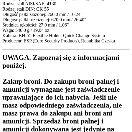
Rodzaj stali AISI/SAE: 4130
Rodzaj stali DIN: CK 55
Długość pałki złożonej: 260.0 mm / 10.24"
Długość pałki rozłożonej: 670.0 mm / 26.40"
Średnica rękojeści: 27.0 mm / 1.06"
Waga: 540.0 g / 19.04 oz
Kabura: BH-55 Flexible Holder Quick Change System
Producent: ESP (Euro Security Products), Republika Czeska
UWAGA. Zapoznaj się z informacjami
poniżej.
Zakup broni.
Do zakupu broni palnej i
amunicji wymagane jest zaświadczenie
uprawniające do ich nabycia. Jeśli nie
masz odpowiedniego zaświadczenia, nie
masz prawa do zakupu ani broni ani
amunicji. Sprzedaż broni palnej i
amunicji dokonywana jest jedynie na