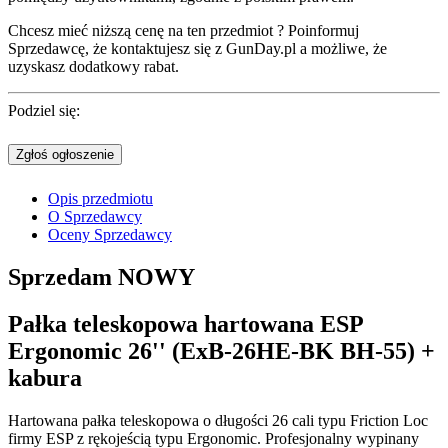
Chcesz mieć niższą cenę na ten przedmiot ? Poinformuj
Sprzedawcę, że kontaktujesz się z GunDay.pl a możliwe, że
uzyskasz dodatkowy rabat.
Podziel się:
Zgłoś ogłoszenie
Opis przedmiotu
O Sprzedawcy
Oceny Sprzedawcy
Sprzedam
NOWY
Pałka teleskopowa hartowana ESP
Ergonomic 26'' (ExB-26HE-BK BH-55) +
kabura
Hartowana pałka teleskopowa o długości 26 cali typu Friction Loc
firmy ESP z rękojeścią typu Ergonomic. Profesjonalny wypinany