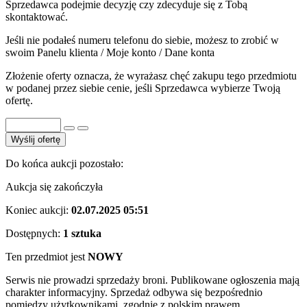
Sprzedawca podejmie decyzję czy zdecyduje się z Tobą
skontaktować.
Jeśli nie podałeś numeru telefonu do siebie, możesz to zrobić w
swoim Panelu klienta / Moje konto / Dane konta
Złożenie oferty oznacza, że wyrażasz chęć zakupu tego przedmiotu
w podanej przez siebie cenie, jeśli Sprzedawca wybierze Twoją
ofertę.
Wyślij ofertę
Do końca aukcji pozostało:
Aukcja się zakończyła
Koniec aukcji:
02.07.2025 05:51
Dostępnych:
1 sztuka
Ten przedmiot jest
NOWY
Serwis nie prowadzi sprzedaży broni. Publikowane ogłoszenia mają
charakter informacyjny. Sprzedaż odbywa się bezpośrednio
pomiędzy użytkownikami, zgodnie z polskim prawem.