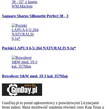
Saguaro Sharps Silhouette Perfect 38 - 3
Pociski LAPUA 6,5/.264 NATURALIS 9,1g*
Rewolwer S&W mod. 19-3 kal. 357Mag
GunDay.pl to portal ogłoszeniowy z prawdziwymi Licytacjami
broni palnej. Masz możliwość ustalenia również ceny Kup Teraz a