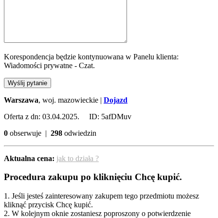
Korespondencja będzie kontynuowana w Panelu klienta:
Wiadomości prywatne - Czat.
Wyślij pytanie
Warszawa
, woj. mazowieckie |
Dojazd
Oferta z dn: 03.04.2025. ID: 5afDMuv
0
obserwuje |
298
odwiedzin
Aktualna cena:
jak to działa ?
Procedura zakupu po kliknięciu Chcę kupić.
1. Jeśli jesteś zainteresowany zakupem tego przedmiotu możesz
kliknąć przycisk Chcę kupić.
2. W kolejnym oknie zostaniesz poproszony o potwierdzenie