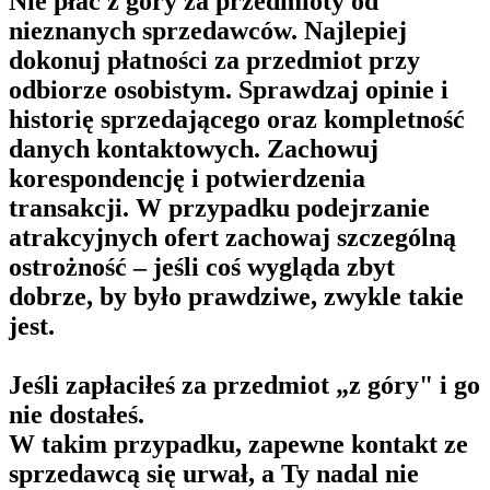
Nie płać z góry za przedmioty od
nieznanych sprzedawców. Najlepiej
dokonuj płatności za przedmiot przy
odbiorze osobistym. Sprawdzaj opinie i
historię sprzedającego oraz kompletność
danych kontaktowych. Zachowuj
korespondencję i potwierdzenia
transakcji. W przypadku podejrzanie
atrakcyjnych ofert zachowaj szczególną
ostrożność – jeśli coś wygląda zbyt
dobrze, by było prawdziwe, zwykle takie
jest.
Jeśli zapłaciłeś za przedmiot „z góry" i go
nie dostałeś.
W takim przypadku, zapewne kontakt ze
sprzedawcą się urwał, a Ty nadal nie