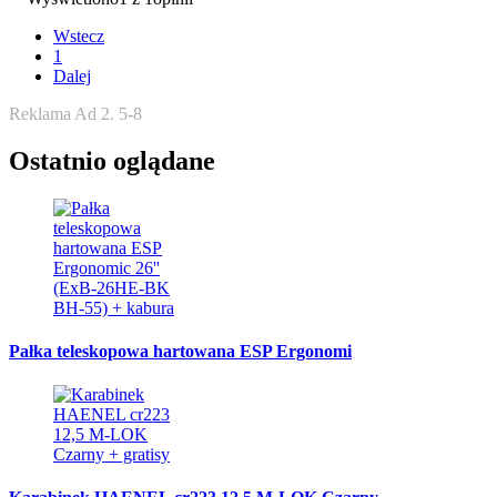
Wstecz
1
Dalej
Reklama Ad 2. 5-8
Ostatnio oglądane
Pałka teleskopowa hartowana ESP Ergonomi