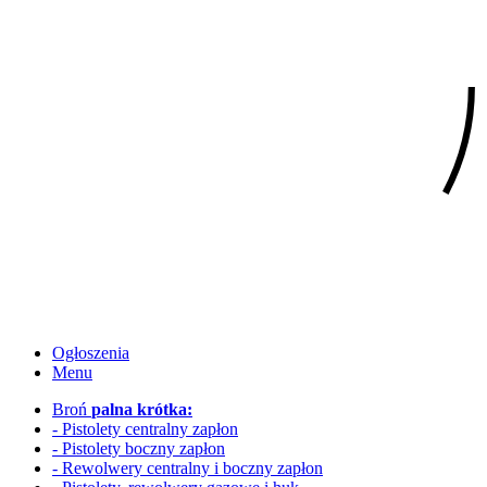
Ogłoszenia
Menu
Broń
palna krótka:
- Pistolety centralny zapłon
- Pistolety boczny zapłon
- Rewolwery
centralny i boczny zapłon