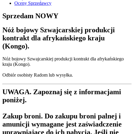
Oceny Sprzedawcy
Sprzedam
NOWY
Nóż bojowy Szwajcarskiej produkcji
kontrakt dla afrykańskiego kraju
(Kongo).
Nóż bojowy Szwajcarskiej produkcji kontrakt dla afrykańskiego
kraju (Kongo).
Odbiór osobisty Radom lub wysyłka.
UWAGA. Zapoznaj się z informacjami
poniżej.
Zakup broni.
Do zakupu broni palnej i
amunicji wymagane jest zaświadczenie
uprawniające do ich nabycia. Jeśli nie