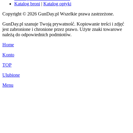
Katalog broni
|
Katalog optyki
Copyright © 2026 GunDay.pl Wszelkie prawa zastrzeżone.
GunDay.pl szanuje Twoją prywatność. Kopiowanie treści i zdjęć
jest zabronione i chronione przez prawo. Użyte znaki towarowe
należą do odpowiednich podmiotów.
Home
Konto
TOP
Ulubione
Menu