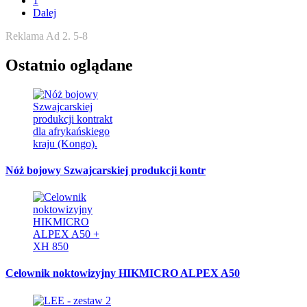
1
Dalej
Reklama Ad 2. 5-8
Ostatnio oglądane
Nóż bojowy Szwajcarskiej produkcji kontr
Celownik noktowizyjny HIKMICRO ALPEX A50