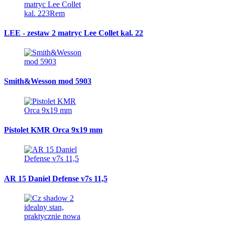
LEE - zestaw 2 matryc Lee Collet kal. 22
Smith&Wesson mod 5903
Pistolet KMR Orca 9x19 mm
AR 15 Daniel Defense v7s 11,5