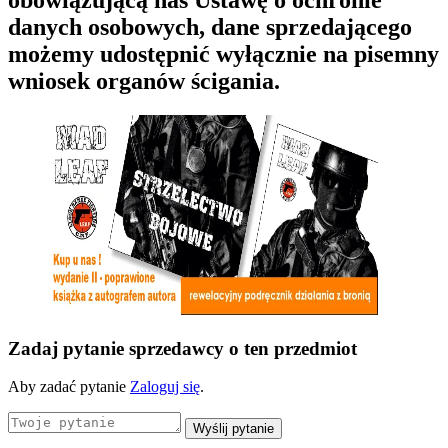
obowiązującą nas Ustawę o ochronie
danych osobowych, dane sprzedającego
możemy udostępnić wyłącznie na pisemny
wniosek organów ścigania.
Zadaj pytanie sprzedawcy o ten przedmiot
Aby zadać pytanie
Zaloguj się
.
Wyślij pytanie