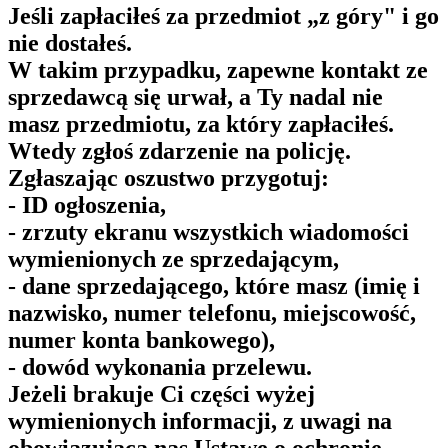
Jeśli zapłaciłeś za przedmiot „z góry" i go
nie dostałeś.
W takim przypadku, zapewne kontakt ze
sprzedawcą się urwał, a Ty nadal nie
masz przedmiotu, za który zapłaciłeś.
Wtedy zgłoś zdarzenie na policję.
Zgłaszając oszustwo przygotuj:
- ID ogłoszenia,
- zrzuty ekranu wszystkich wiadomości
wymienionych ze sprzedającym,
- dane sprzedającego, które masz (imię i
nazwisko, numer telefonu, miejscowość,
numer konta bankowego),
- dowód wykonania przelewu.
Jeżeli brakuje Ci części wyżej
wymienionych informacji, z uwagi na