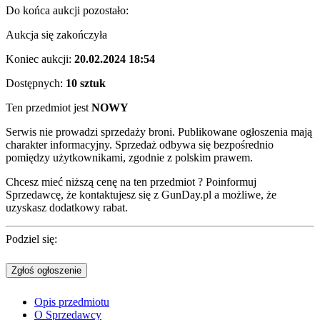
Do końca aukcji pozostało:
Aukcja się zakończyła
Koniec aukcji:
20.02.2024 18:54
Dostępnych:
10 sztuk
Ten przedmiot jest
NOWY
Serwis nie prowadzi sprzedaży broni. Publikowane ogłoszenia mają
charakter informacyjny. Sprzedaż odbywa się bezpośrednio
pomiędzy użytkownikami, zgodnie z polskim prawem.
Chcesz mieć niższą cenę na ten przedmiot ? Poinformuj
Sprzedawcę, że kontaktujesz się z GunDay.pl a możliwe, że
uzyskasz dodatkowy rabat.
Podziel się:
Zgłoś ogłoszenie
Opis przedmiotu
O Sprzedawcy