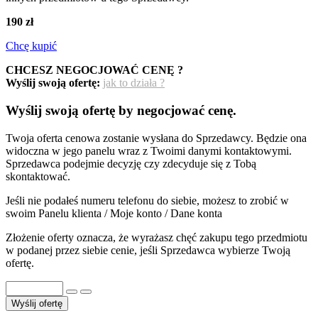
190 zł
Chcę kupić
CHCESZ NEGOCJOWAĆ CENĘ ?
Wyślij swoją ofertę:
jak to działa ?
Wyślij swoją ofertę by negocjować cenę.
Twoja oferta cenowa zostanie wysłana do Sprzedawcy. Będzie ona
widoczna w jego panelu wraz z Twoimi danymi kontaktowymi.
Sprzedawca podejmie decyzję czy zdecyduje się z Tobą
skontaktować.
Jeśli nie podałeś numeru telefonu do siebie, możesz to zrobić w
swoim Panelu klienta / Moje konto / Dane konta
Złożenie oferty oznacza, że wyrażasz chęć zakupu tego przedmiotu
w podanej przez siebie cenie, jeśli Sprzedawca wybierze Twoją
ofertę.
Wyślij ofertę