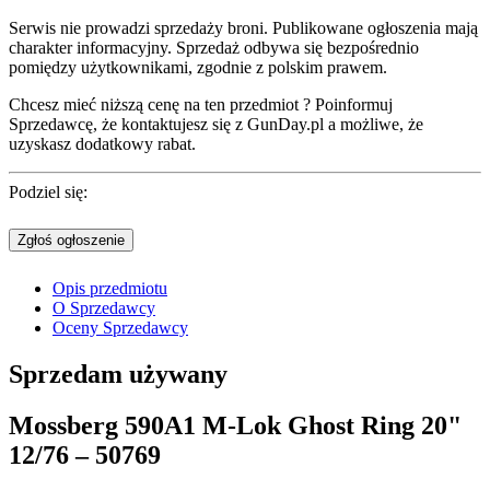
Serwis nie prowadzi sprzedaży broni. Publikowane ogłoszenia mają
charakter informacyjny. Sprzedaż odbywa się bezpośrednio
pomiędzy użytkownikami, zgodnie z polskim prawem.
Chcesz mieć niższą cenę na ten przedmiot ? Poinformuj
Sprzedawcę, że kontaktujesz się z GunDay.pl a możliwe, że
uzyskasz dodatkowy rabat.
Podziel się:
Zgłoś ogłoszenie
Opis przedmiotu
O Sprzedawcy
Oceny Sprzedawcy
Sprzedam
używany
Mossberg 590A1 M-Lok Ghost Ring 20"
12/76 – 50769