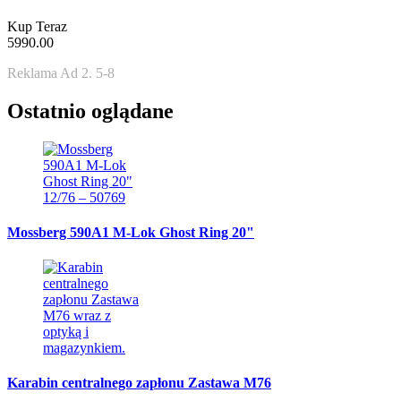
Kup Teraz
5990.00
Reklama Ad 2. 5-8
Ostatnio oglądane
Mossberg 590A1 M-Lok Ghost Ring 20"
Karabin centralnego zapłonu Zastawa M76