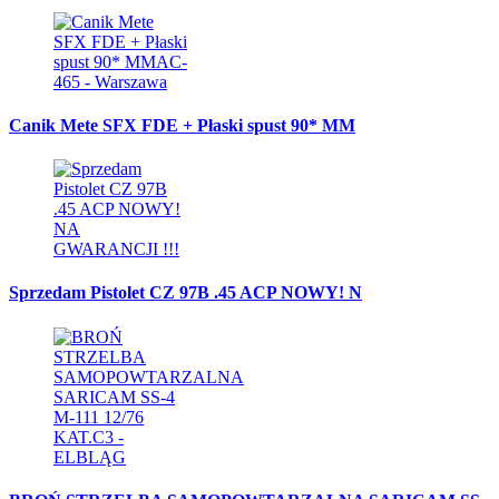
Canik Mete SFX FDE + Płaski spust 90* MM
Sprzedam Pistolet CZ 97B .45 ACP NOWY! N