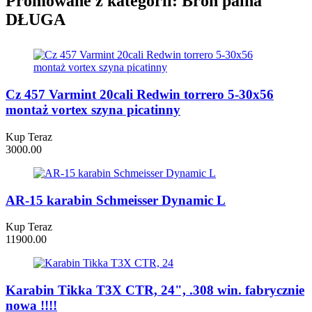
Promowane z kategorii: Broń palna
DŁUGA
Cz 457 Varmint 20cali Redwin torrero 5-30x56
montaż vortex szyna picatinny
Kup Teraz
3000.00
AR-15 karabin Schmeisser Dynamic L
Kup Teraz
11900.00
Karabin Tikka T3X CTR, 24", .308 win. fabrycznie
nowa !!!!