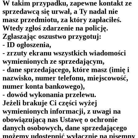
W takim przypadku, zapewne kontakt ze
sprzedawcą się urwał, a Ty nadal nie
masz przedmiotu, za który zapłaciłeś.
Wtedy zgłoś zdarzenie na policję.
Zgłaszając oszustwo przygotuj:
- ID ogłoszenia,
- zrzuty ekranu wszystkich wiadomości
wymienionych ze sprzedającym,
- dane sprzedającego, które masz (imię i
nazwisko, numer telefonu, miejscowość,
numer konta bankowego),
- dowód wykonania przelewu.
Jeżeli brakuje Ci części wyżej
wymienionych informacji, z uwagi na
obowiązującą nas Ustawę o ochronie
danych osobowych, dane sprzedającego
możemy udostępnić wyłącznie na pisemny