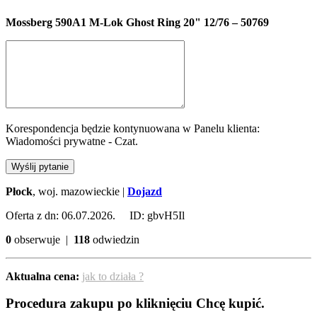
Mossberg 590A1 M-Lok Ghost Ring 20" 12/76 – 50769
Korespondencja będzie kontynuowana w Panelu klienta:
Wiadomości prywatne - Czat.
Wyślij pytanie
Płock
, woj. mazowieckie |
Dojazd
Oferta z dn: 06.07.2026. ID: gbvH5Il
0
obserwuje |
118
odwiedzin
Aktualna cena:
jak to działa ?
Procedura zakupu po kliknięciu Chcę kupić.