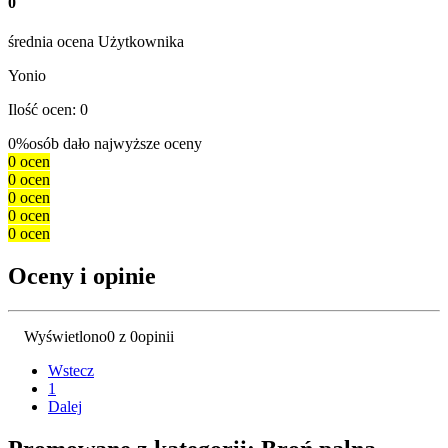
0
średnia ocena Użytkownika
Yonio
Ilość ocen: 0
0%
osób dało najwyższe oceny
0 ocen
0 ocen
0 ocen
0 ocen
0 ocen
Oceny i opinie
Wyświetlono
0 z 0
opinii
Wstecz
1
Dalej