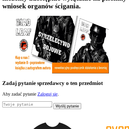
wniosek organów ścigania.
Zadaj pytanie sprzedawcy o ten przedmiot
Aby zadać pytanie
Zaloguj się
.
Wyślij pytanie