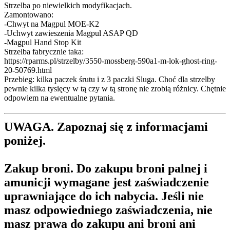
Strzelba po niewielkich modyfikacjach.
Zamontowano:
-Chwyt na Magpul MOE-K2
-Uchwyt zawieszenia Magpul ASAP QD
-Magpul Hand Stop Kit
Strzelba fabrycznie taka:
https://rparms.pl/strzelby/3550-mossberg-590a1-m-lok-ghost-ring-
20-50769.html
Przebieg: kilka paczek śrutu i z 3 paczki Sluga. Choć dla strzelby
pewnie kilka tysięcy w tą czy w tą stronę nie zrobią różnicy. Chętnie
odpowiem na ewentualne pytania.
UWAGA. Zapoznaj się z informacjami
poniżej.
Zakup broni.
Do zakupu broni palnej i
amunicji wymagane jest zaświadczenie
uprawniające do ich nabycia. Jeśli nie
masz odpowiedniego zaświadczenia, nie
masz prawa do zakupu ani broni ani