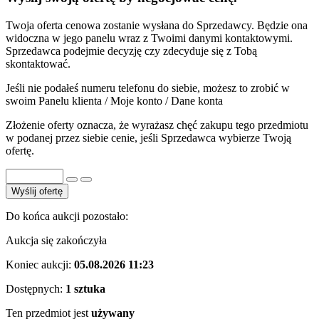
Twoja oferta cenowa zostanie wysłana do Sprzedawcy. Będzie ona
widoczna w jego panelu wraz z Twoimi danymi kontaktowymi.
Sprzedawca podejmie decyzję czy zdecyduje się z Tobą
skontaktować.
Jeśli nie podałeś numeru telefonu do siebie, możesz to zrobić w
swoim Panelu klienta / Moje konto / Dane konta
Złożenie oferty oznacza, że wyrażasz chęć zakupu tego przedmiotu
w podanej przez siebie cenie, jeśli Sprzedawca wybierze Twoją
ofertę.
Wyślij ofertę
Do końca aukcji pozostało:
Aukcja się zakończyła
Koniec aukcji:
05.08.2026 11:23
Dostępnych:
1 sztuka
Ten przedmiot jest
używany