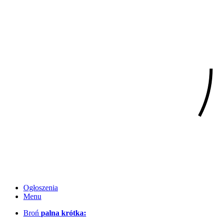
Ogłoszenia
Menu
Broń
palna krótka: