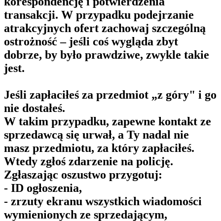
korespondencję i potwierdzenia
transakcji. W przypadku podejrzanie
atrakcyjnych ofert zachowaj szczególną
ostrożność – jeśli coś wygląda zbyt
dobrze, by było prawdziwe, zwykle takie
jest.
Jeśli zapłaciłeś za przedmiot „z góry" i go
nie dostałeś.
W takim przypadku, zapewne kontakt ze
sprzedawcą się urwał, a Ty nadal nie
masz przedmiotu, za który zapłaciłeś.
Wtedy zgłoś zdarzenie na policję.
Zgłaszając oszustwo przygotuj:
- ID ogłoszenia,
- zrzuty ekranu wszystkich wiadomości
wymienionych ze sprzedającym,