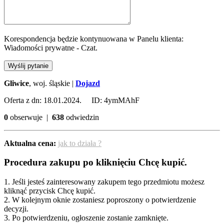
Korespondencja będzie kontynuowana w Panelu klienta:
Wiadomości prywatne - Czat.
Wyślij pytanie
Gliwice
, woj. śląskie |
Dojazd
Oferta z dn: 18.01.2024. ID: 4ymMAhF
0
obserwuje |
638
odwiedzin
Aktualna cena:
jak to działa ?
Procedura zakupu po kliknięciu Chcę kupić.
1. Jeśli jesteś zainteresowany zakupem tego przedmiotu możesz
kliknąć przycisk Chcę kupić.
2. W kolejnym oknie zostaniesz poproszony o potwierdzenie
decyzji.
3. Po potwierdzeniu, ogłoszenie zostanie zamknięte.