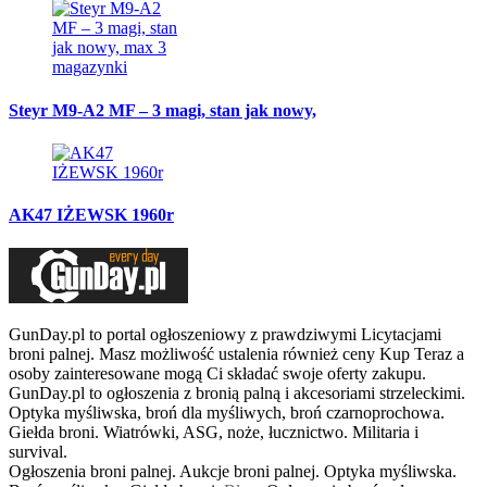
Steyr M9-A2 MF – 3 magi, stan jak nowy,
AK47 IŻEWSK 1960r
GunDay.pl to portal ogłoszeniowy z prawdziwymi Licytacjami
broni palnej. Masz możliwość ustalenia również ceny Kup Teraz a
osoby zainteresowane mogą Ci składać swoje oferty zakupu.
GunDay.pl to ogłoszenia z bronią palną i akcesoriami strzeleckimi.
Optyka myśliwska, broń dla myśliwych, broń czarnoprochowa.
Giełda broni. Wiatrówki, ASG, noże, łucznictwo. Militaria i
survival.
Ogłoszenia broni palnej. Aukcje broni palnej. Optyka myśliwska.