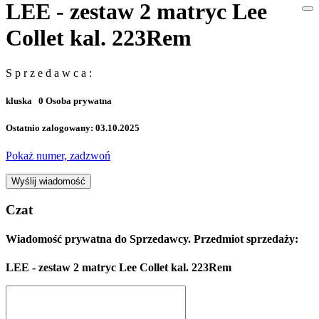
LEE - zestaw 2 matryc Lee
Collet kal. 223Rem
S p r z e d a w c a :
kluska
0
Osoba prywatna
Ostatnio zalogowany: 03.10.2025
Pokaż numer, zadzwoń
Wyślij wiadomość
Czat
Wiadomość prywatna do Sprzedawcy. Przedmiot sprzedaży:
LEE - zestaw 2 matryc Lee Collet kal. 223Rem