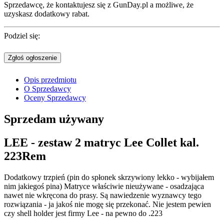
Sprzedawcę, że kontaktujesz się z GunDay.pl a możliwe, że
uzyskasz dodatkowy rabat.
Podziel się:
Zgłoś ogłoszenie
Opis przedmiotu
O Sprzedawcy
Oceny Sprzedawcy
Sprzedam
używany
LEE - zestaw 2 matryc Lee Collet kal.
223Rem
Dodatkowy trzpień (pin do spłonek skrzywiony lekko - wybijałem
nim jakiegoś pina) Matryce właściwie nieużywane - osadzająca
nawet nie wkręcona do prasy. Są nawiedzenie wyznawcy tego
rozwiązania - ja jakoś nie mogę się przekonać. Nie jestem pewien
czy shell holder jest firmy Lee - na pewno do .223