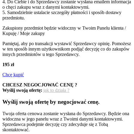
4. Do Ciebie i do Sprzedawcy zostanie wysłana emailem informacja
o chęci zakupu wraz z danymi kontaktowymi.
5. Samodzielnie ustalacie szczegóły płatności i sposób dostawy
przedmiotu.
Zakupiony przedmiot będzie widoczny w Twoim Panelu klienta /
Kupuję / Moje zakupy
Pamiętaj, aby po transakcji wystawić Sprzedawcy opinię. Pomożesz
w ten sposób innym użytkownikom podjąć decyzję co do zakupów
innych przedmiotów u tego Sprzedawcy.
195 zł
Chcę kupić
CHCESZ NEGOCJOWAĆ CENĘ ?
Wyślij swoją ofertę:
jak to działa ?
Wyślij swoją ofertę by negocjować cenę.
Twoja oferta cenowa zostanie wysłana do Sprzedawcy. Będzie ona
widoczna w jego panelu wraz z Twoimi danymi kontaktowymi.
Sprzedawca podejmie decyzję czy zdecyduje się z Tobą
skontaktować.