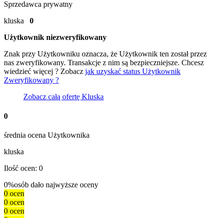
Sprzedawca prywatny
kluska
0
Użytkownik niezweryfikowany
Znak
przy Użytkowniku oznacza, że Użytkownik ten został przez
nas zweryfikowany. Transakcje z nim są bezpieczniejsze. Chcesz
wiedzieć więcej ? Zobacz
jak uzyskać status Użytkownik
Zweryfikowany ?
Zobacz całą ofertę
Kluska
0
średnia ocena Użytkownika
kluska
Ilość ocen: 0
0%
osób dało najwyższe oceny
0 ocen
0 ocen
0 ocen