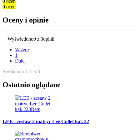
0 ocen
0 ocen
Oceny i opinie
Wyświetlono
0 z 0
opinii
Wstecz
1
Dalej
Reklama Ad 2. 5-8
Ostatnio oglądane
LEE - zestaw 2 matryc Lee Collet kal. 22