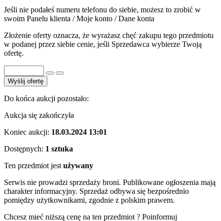
Jeśli nie podałeś numeru telefonu do siebie, możesz to zrobić w
swoim Panelu klienta / Moje konto / Dane konta
Złożenie oferty oznacza, że wyrażasz chęć zakupu tego przedmiotu
w podanej przez siebie cenie, jeśli Sprzedawca wybierze Twoją
ofertę.
Wyślij ofertę
Do końca aukcji pozostało:
Aukcja się zakończyła
Koniec aukcji:
18.03.2024 13:01
Dostępnych:
1 sztuka
Ten przedmiot jest
używany
Serwis nie prowadzi sprzedaży broni. Publikowane ogłoszenia mają
charakter informacyjny. Sprzedaż odbywa się bezpośrednio
pomiędzy użytkownikami, zgodnie z polskim prawem.
Chcesz mieć niższą cenę na ten przedmiot ? Poinformuj