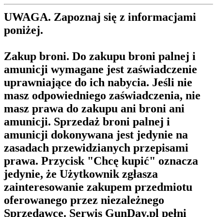
UWAGA. Zapoznaj się z informacjami
poniżej.
Zakup broni.
Do zakupu broni palnej i
amunicji wymagane jest zaświadczenie
uprawniające do ich nabycia. Jeśli nie
masz odpowiedniego zaświadczenia, nie
masz prawa do zakupu ani broni ani
amunicji. Sprzedaż broni palnej i
amunicji dokonywana jest jedynie na
zasadach przewidzianych przepisami
prawa. Przycisk "Chcę kupić" oznacza
jedynie, że Użytkownik zgłasza
zainteresowanie zakupem przedmiotu
oferowanego przez niezależnego
Sprzedawcę. Serwis GunDay.pl pełni