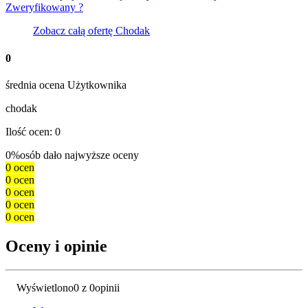
Zweryfikowany ?
Zobacz całą ofertę
Chodak
0
średnia ocena Użytkownika
chodak
Ilość ocen: 0
0%
osób dało najwyższe oceny
0 ocen
0 ocen
0 ocen
0 ocen
0 ocen
Oceny i opinie
Wyświetlono
0 z 0
opinii