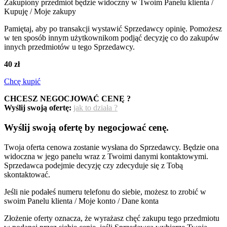
Zakupiony przedmiot będzie widoczny w Twoim Panelu klienta /
Kupuję / Moje zakupy
Pamiętaj, aby po transakcji wystawić Sprzedawcy opinię. Pomożesz
w ten sposób innym użytkownikom podjąć decyzję co do zakupów
innych przedmiotów u tego Sprzedawcy.
40 zł
Chcę kupić
CHCESZ NEGOCJOWAĆ CENĘ ?
Wyślij swoją ofertę:
jak to działa ?
Wyślij swoją ofertę by negocjować cenę.
Twoja oferta cenowa zostanie wysłana do Sprzedawcy. Będzie ona
widoczna w jego panelu wraz z Twoimi danymi kontaktowymi.
Sprzedawca podejmie decyzję czy zdecyduje się z Tobą
skontaktować.
Jeśli nie podałeś numeru telefonu do siebie, możesz to zrobić w
swoim Panelu klienta / Moje konto / Dane konta
Złożenie oferty oznacza, że wyrażasz chęć zakupu tego przedmiotu