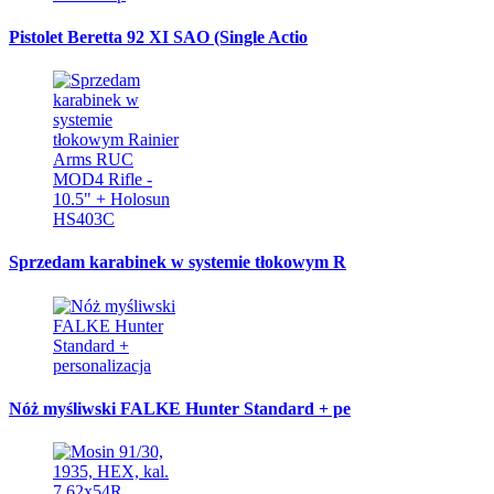
Pistolet Beretta 92 XI SAO (Single Actio
Sprzedam karabinek w systemie tłokowym R
Nóż myśliwski FALKE Hunter Standard + pe