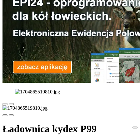
Ładownica kydex P99