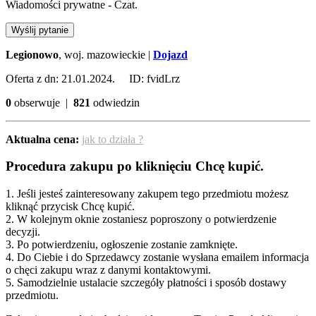
Wiadomości prywatne - Czat.
Wyślij pytanie
Legionowo
, woj. mazowieckie |
Dojazd
Oferta z dn: 21.01.2024. ID: fvidLrz
0
obserwuje |
821
odwiedzin
Aktualna cena:
jak to działa ?
Procedura zakupu po kliknięciu Chcę kupić.
1. Jeśli jesteś zainteresowany zakupem tego przedmiotu możesz
kliknąć przycisk Chcę kupić.
2. W kolejnym oknie zostaniesz poproszony o potwierdzenie
decyzji.
3. Po potwierdzeniu, ogłoszenie zostanie zamknięte.
4. Do Ciebie i do Sprzedawcy zostanie wysłana emailem informacja
o chęci zakupu wraz z danymi kontaktowymi.
5. Samodzielnie ustalacie szczegóły płatności i sposób dostawy
przedmiotu.