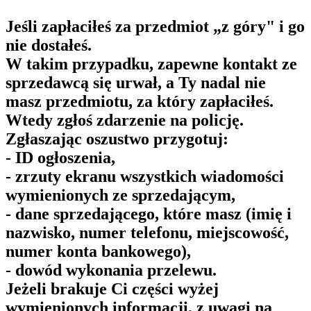
Jeśli zapłaciłeś za przedmiot „z góry" i go
nie dostałeś.
W takim przypadku, zapewne kontakt ze
sprzedawcą się urwał, a Ty nadal nie
masz przedmiotu, za który zapłaciłeś.
Wtedy zgłoś zdarzenie na policję.
Zgłaszając oszustwo przygotuj:
- ID ogłoszenia,
- zrzuty ekranu wszystkich wiadomości
wymienionych ze sprzedającym,
- dane sprzedającego, które masz (imię i
nazwisko, numer telefonu, miejscowość,
numer konta bankowego),
- dowód wykonania przelewu.
Jeżeli brakuje Ci części wyżej
wymienionych informacji, z uwagi na