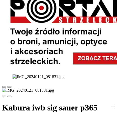
Kabura iwb sig sauer p365