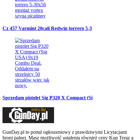
Cz 457 Varmint 20cali Redwin torrero 5-3
Sprzedam pistolet Sig P320 X Compact (Si
GunDay.pl to portal ogłoszeniowy z prawdziwymi Licytacjami
broni palnej. Masz możliwość ustalenia również ceny Kup Teraz a