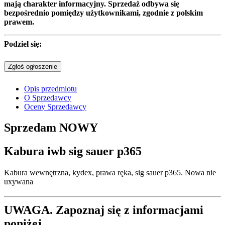
mają charakter informacyjny. Sprzedaż odbywa się
bezpośrednio pomiędzy użytkownikami, zgodnie z polskim
prawem.
Podziel się:
Zgłoś ogłoszenie
Opis przedmiotu
O Sprzedawcy
Oceny Sprzedawcy
Sprzedam
NOWY
Kabura iwb sig sauer p365
Kabura wewnętrzna, kydex, prawa ręka, sig sauer p365. Nowa nie
uxywana
UWAGA. Zapoznaj się z informacjami
poniżej.