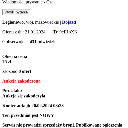
Wiadomości prywatne - Czat.
Wyślij pytanie
Legionowo
, woj. mazowieckie |
Dojazd
Oferta z dn: 21.01.2024. ID: 9cIHoXN
0
obserwuje |
431
odwiedzin
Obecna cena
75 zł
Złożono
0 ofert
Aukcja zakończona
Pozostało:
Aukcja się zakończyła
Koniec aukcji:
20.02.2024 08:23
Ten przedmiot jest
NOWY
Serwis nie prowadzi sprzedaży broni. Publikowane ogłoszenia