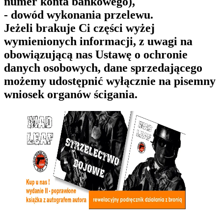
numer konta bankowego),
- dowód wykonania przelewu.
Jeżeli brakuje Ci części wyżej
wymienionych informacji, z uwagi na
obowiązującą nas Ustawę o ochronie
danych osobowych, dane sprzedającego
możemy udostępnić wyłącznie na pisemny
wniosek organów ścigania.