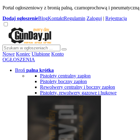
Portal ogłoszeniowy z bronią palną, czarnoprochową i pneumatyczną
Dodaj
ogłoszenie
Blog
Kontakt
Regulamin
Zaloguj
|
Rejestracja
Nowe
Koniec
Ulubione
Konto
OGŁOSZENIA
Broń
palna krótka
Pistolety centralny zapłon
Pistolety boczny zapłon
Rewolwery centralny i boczny zapłon
Pistolety, rewolwery gazowe i hukowe