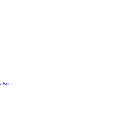
 / Bock