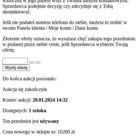
widoczna w jego panelu wraz z Twoimi danymi kontaktowymi.
Sprzedawca podejmie decyzję czy zdecyduje się z Tobą
skontaktować.
Jeśli nie podałeś numeru telefonu do siebie, możesz to zrobić w
swoim Panelu klienta / Moje konto / Dane konta
Złożenie oferty oznacza, że wyrażasz chęć zakupu tego przedmiotu
w podanej przez siebie cenie, jeśli Sprzedawca wybierze Twoją
ofertę.
Wyślij ofertę
Do końca aukcji pozostało:
Aukcja się zakończyła
Koniec aukcji:
28.01.2024 14:32
Dostępnych:
1 sztuka
Ten przedmiot jest
używany
Cena nowego w sklepie to:
10200 zł