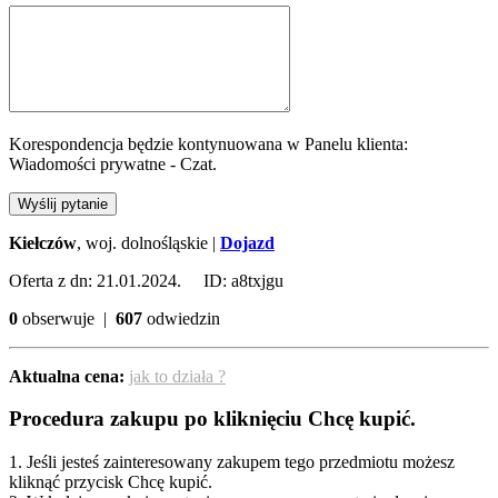
Korespondencja będzie kontynuowana w Panelu klienta:
Wiadomości prywatne - Czat.
Wyślij pytanie
Kiełczów
, woj. dolnośląskie |
Dojazd
Oferta z dn: 21.01.2024. ID: a8txjgu
0
obserwuje |
607
odwiedzin
Aktualna cena:
jak to działa ?
Procedura zakupu po kliknięciu Chcę kupić.
1. Jeśli jesteś zainteresowany zakupem tego przedmiotu możesz
kliknąć przycisk Chcę kupić.