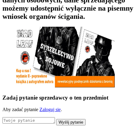
danych osobowych, dane sprzedającego
możemy udostępnić wyłącznie na pisemny
wniosek organów ścigania.
Zadaj pytanie sprzedawcy o ten przedmiot
Aby zadać pytanie
Zaloguj się
.
Wyślij pytanie