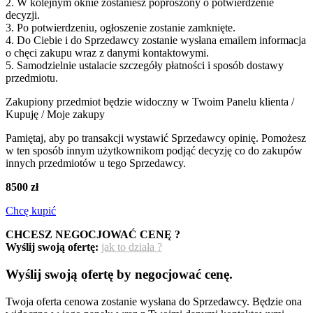
2. W kolejnym oknie zostaniesz poproszony o potwierdzenie
decyzji.
3. Po potwierdzeniu, ogłoszenie zostanie zamknięte.
4. Do Ciebie i do Sprzedawcy zostanie wysłana emailem informacja
o chęci zakupu wraz z danymi kontaktowymi.
5. Samodzielnie ustalacie szczegóły płatności i sposób dostawy
przedmiotu.
Zakupiony przedmiot będzie widoczny w Twoim Panelu klienta /
Kupuję / Moje zakupy
Pamiętaj, aby po transakcji wystawić Sprzedawcy opinię. Pomożesz
w ten sposób innym użytkownikom podjąć decyzję co do zakupów
innych przedmiotów u tego Sprzedawcy.
8500 zł
Chcę kupić
CHCESZ NEGOCJOWAĆ CENĘ ?
Wyślij swoją ofertę:
jak to działa ?
Wyślij swoją ofertę by negocjować cenę.
Twoja oferta cenowa zostanie wysłana do Sprzedawcy. Będzie ona