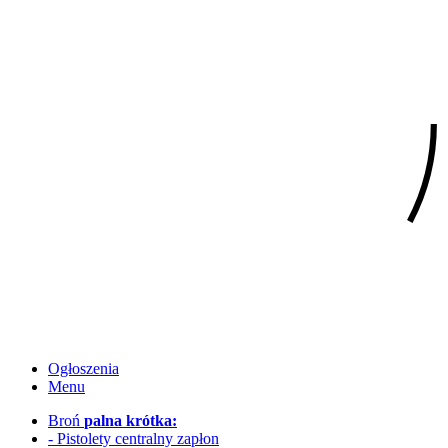
Ogłoszenia
Menu
Broń
palna krótka:
- Pistolety centralny zapłon