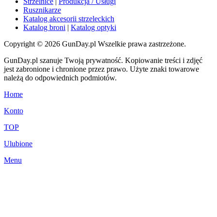
Strzelnice
|
Produkcja / Usługi
Rusznikarze
Katalog akcesorii strzeleckich
Katalog broni
|
Katalog optyki
Copyright © 2026 GunDay.pl Wszelkie prawa zastrzeżone.
GunDay.pl szanuje Twoją prywatność. Kopiowanie treści i zdjęć
jest zabronione i chronione przez prawo. Użyte znaki towarowe
należą do odpowiednich podmiotów.
Home
Konto
TOP
Ulubione
Menu