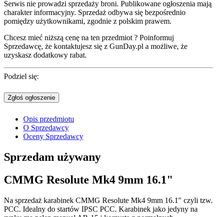
Serwis nie prowadzi sprzedaży broni. Publikowane ogłoszenia mają
charakter informacyjny. Sprzedaż odbywa się bezpośrednio
pomiędzy użytkownikami, zgodnie z polskim prawem.
Chcesz mieć niższą cenę na ten przedmiot ? Poinformuj
Sprzedawcę, że kontaktujesz się z GunDay.pl a możliwe, że
uzyskasz dodatkowy rabat.
Podziel się:
Zgłoś ogłoszenie
Opis przedmiotu
O Sprzedawcy
Oceny Sprzedawcy
Sprzedam
używany
CMMG Resolute Mk4 9mm 16.1"
Na sprzedaż karabinek CMMG Resolute Mk4 9mm 16.1" czyli tzw.
PCC. Idealny do startów IPSC PCC. Karabinek jako jedyny na