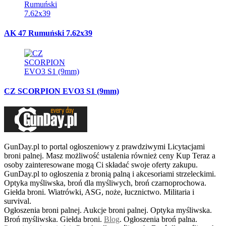
AK 47 Rumuński 7.62x39
CZ SCORPION EVO3 S1 (9mm)
GunDay.pl to portal ogłoszeniowy z prawdziwymi Licytacjami
broni palnej. Masz możliwość ustalenia również ceny Kup Teraz a
osoby zainteresowane mogą Ci składać swoje oferty zakupu.
GunDay.pl to ogłoszenia z bronią palną i akcesoriami strzeleckimi.
Optyka myśliwska, broń dla myśliwych, broń czarnoprochowa.
Giełda broni. Wiatrówki, ASG, noże, łucznictwo. Militaria i
survival.
Ogłoszenia broni palnej. Aukcje broni palnej. Optyka myśliwska.
Broń myśliwska. Giełda broni.
B
log
. Ogłoszenia broń palna.