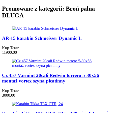
Promowane z kategorii: Broń palna
DŁUGA
AR-15 karabin Schmeisser Dynamic L
Kup Teraz
11900.00
Cz 457 Varmint 20cali Redwin torrero 5-30x56
montaż vortex szyna picatinny
Kup Teraz
3000.00