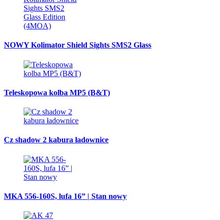
NOWY Kolimator Shield Sights SMS2 Glass
Teleskopowa kolba MP5 (B&T)
Cz shadow 2 kabura ładownice
MKA 556-160S, lufa 16” | Stan nowy