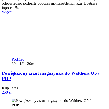
odpowiednio podparta podczas montażu/demontażu. Dostawa
inpost: 15zł...
Więcej
Podgląd
39d, 18h, 20m
Powiększony zrzut magazynka do Walthera Q5 /
PDP
Kup Teraz
250 zł