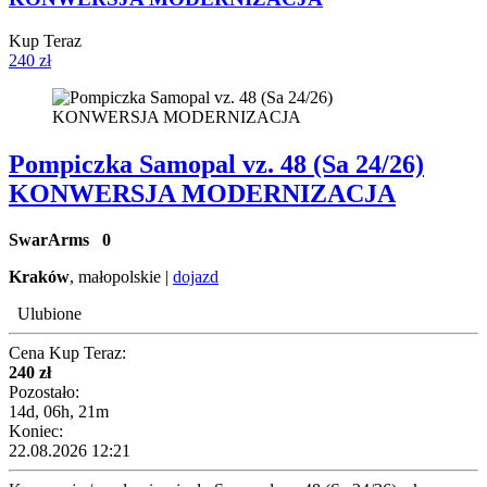
Kup Teraz
240 zł
Pompiczka Samopal vz. 48 (Sa 24/26)
KONWERSJA MODERNIZACJA
SwarArms
0
Kraków
, małopolskie |
dojazd
Ulubione
Cena Kup Teraz:
240 zł
Pozostało:
14d, 06h, 21m
Koniec:
22.08.2026 12:21