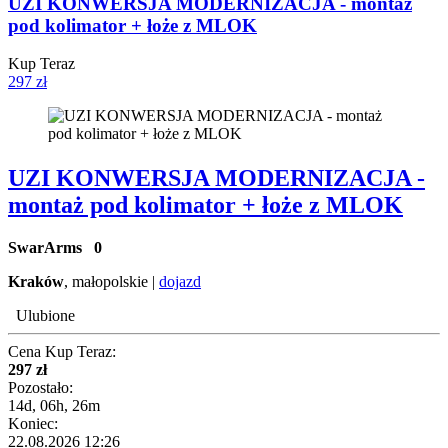
UZI KONWERSJA MODERNIZACJA - montaż
pod kolimator + łoże z MLOK
Kup Teraz
297 zł
UZI KONWERSJA MODERNIZACJA -
montaż pod kolimator + łoże z MLOK
SwarArms
0
Kraków
, małopolskie |
dojazd
Ulubione
Cena Kup Teraz:
297 zł
Pozostało:
14d, 06h, 26m
Koniec:
22.08.2026 12:26