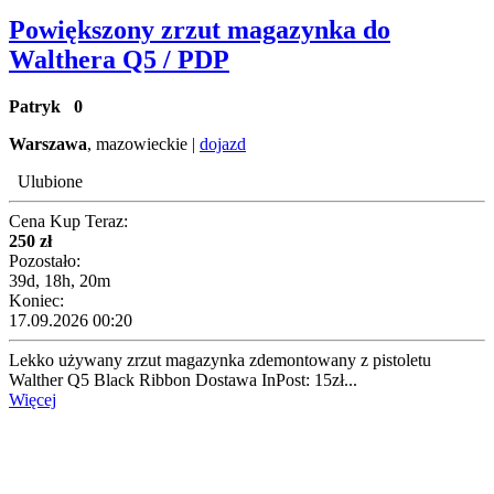
Powiększony zrzut magazynka do
Walthera Q5 / PDP
Patryk
0
Warszawa
, mazowieckie |
dojazd
Ulubione
Cena Kup Teraz:
250 zł
Pozostało:
39d, 18h, 20m
Koniec:
17.09.2026 00:20
Lekko używany zrzut magazynka zdemontowany z pistoletu
Walther Q5 Black Ribbon Dostawa InPost: 15zł...
Więcej