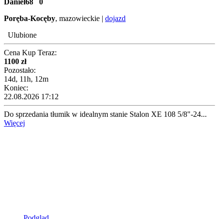
Daniel68
0
Poręba-Kocęby
, mazowieckie |
dojazd
Ulubione
Cena Kup Teraz:
1100 zł
Pozostało:
14d, 11h, 12m
Koniec:
22.08.2026 17:12
Do sprzedania tłumik w idealnym stanie Stalon XE 108 5/8"-24...
Więcej
Podgląd