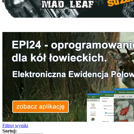
Filtruj wyniki
Sortuj: