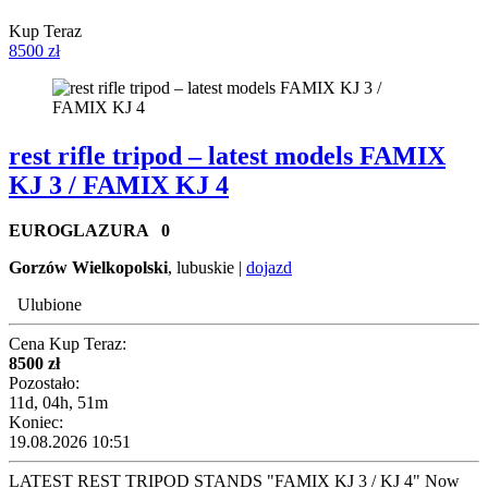
Kup Teraz
8500 zł
rest rifle tripod – latest models FAMIX
KJ 3 / FAMIX KJ 4
EUROGLAZURA
0
Gorzów Wielkopolski
, lubuskie |
dojazd
Ulubione
Cena Kup Teraz:
8500 zł
Pozostało:
11d, 04h, 51m
Koniec:
19.08.2026 10:51
LATEST REST TRIPOD STANDS "FAMIX KJ 3 / KJ 4" Now