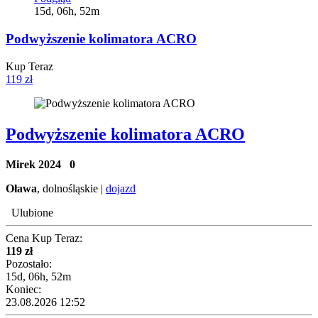
15d, 06h, 52m
Podwyższenie kolimatora ACRO
Kup Teraz
119 zł
Podwyższenie kolimatora ACRO
Mirek 2024
0
Oława
, dolnośląskie |
dojazd
Ulubione
Cena Kup Teraz:
119 zł
Pozostało:
15d, 06h, 52m
Koniec:
23.08.2026 12:52