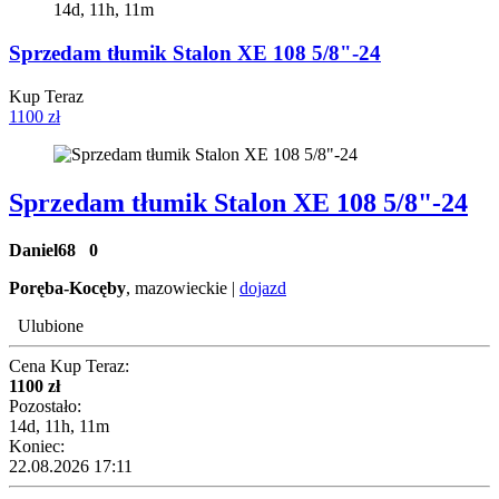
14d, 11h, 11m
Sprzedam tłumik Stalon XE 108 5/8"-24
Kup Teraz
1100 zł
Sprzedam tłumik Stalon XE 108 5/8"-24
Daniel68
0
Poręba-Kocęby
, mazowieckie |
dojazd
Ulubione
Cena Kup Teraz:
1100 zł
Pozostało:
14d, 11h, 11m
Koniec:
22.08.2026 17:11