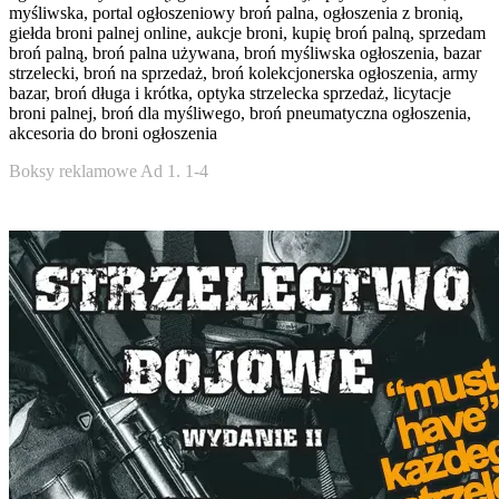
myśliwska, portal ogłoszeniowy broń palna, ogłoszenia z bronią,
giełda broni palnej online, aukcje broni, kupię broń palną, sprzedam
broń palną, broń palna używana, broń myśliwska ogłoszenia, bazar
strzelecki, broń na sprzedaż, broń kolekcjonerska ogłoszenia, army
bazar, broń długa i krótka, optyka strzelecka sprzedaż, licytacje
broni palnej, broń dla myśliwego, broń pneumatyczna ogłoszenia,
akcesoria do broni ogłoszenia
Boksy reklamowe Ad 1. 1-4