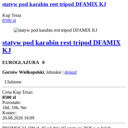
statyw pod karabin rest tripod DFAMIX KJ
Kup Teraz
8500 zł
statyw pod karabin rest tripod DFAMIX
KJ
EUROGLAZURA
0
Gorzów Wielkopolski
, lubuskie |
dojazd
Ulubione
Cena Kup Teraz:
8500 zł
Pozostało:
18d, 10h, 9m
Koniec:
26.08.2026 16:09