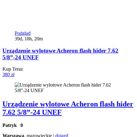
Podgląd
39d, 18h, 20m
Urządzenie wylotowe Acheron flash hider 7.62
5/8”-24 UNEF
Kup Teraz
380 zł
Urządzenie wylotowe Acheron flash hider
7.62 5/8”-24 UNEF
Patryk
0
Warszawa
, mazowieckie |
dojazd