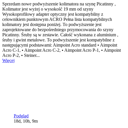
Sprzedam nowe podwyższenie kolimatora na szynę Picatinny ,
Kolimator jest wyżej o wysokość 19 mm od szyny
Wysokoprofilowy adapter optyczny jest kompatybilny z
celownikiem punktowym ACRO Pełna lista kompatybilnych
kolimatory jest dostępna poniżej. To podwyższenie jest
zaprojektowane do bezpośredniego przymocowania do szyny
Picatinny. Śruby są w zestawie. Całość wykonana z aluminium ,
śruby i gwint metalowe. To podwyższenie jest kompatybilne z
następującymi podstawami: Aimpoint Acro standard • Aimpoint
Acro C-1, • Aimpoint Acro C-2, • Aimpoint Acro P-1, • Aimpoint
Acro P-2, • Steiner...
Więcej
Podgląd
18d, 10h, 9m