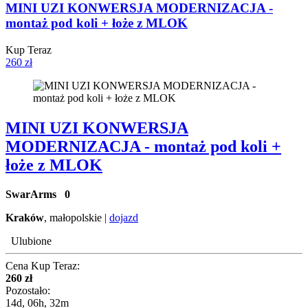
MINI UZI KONWERSJA MODERNIZACJA -
montaż pod koli + łoże z MLOK
Kup Teraz
260 zł
MINI UZI KONWERSJA
MODERNIZACJA - montaż pod koli +
łoże z MLOK
SwarArms
0
Kraków
, małopolskie |
dojazd
Ulubione
Cena Kup Teraz:
260 zł
Pozostało:
14d, 06h, 32m