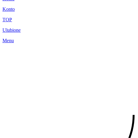
Konto
TOP
Ulubione
Menu