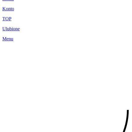
Konto
TOP
Ulubione
Menu