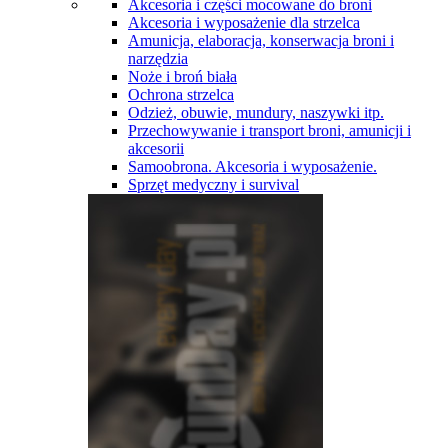
Akcesoria i części mocowane do broni
Akcesoria i wyposażenie dla strzelca
Amunicja, elaboracja, konserwacja broni i
narzędzia
Noże i broń biała
Ochrona strzelca
Odzież, obuwie, mundury, naszywki itp.
Przechowywanie i transport broni, amunicji i
akcesorii
Samoobrona. Akcesoria i wyposażenie.
Sprzęt medyczny i survival