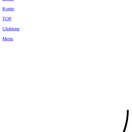
Konto
TOP
Ulubione
Menu