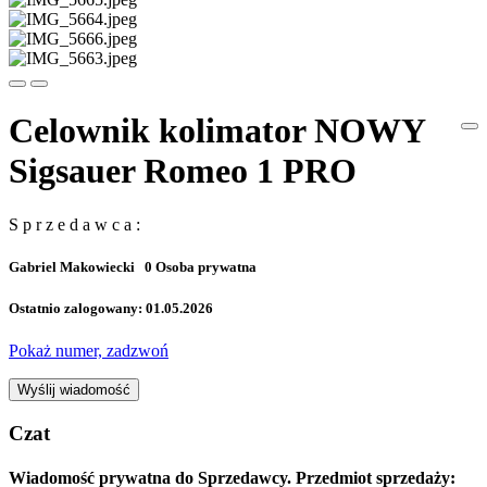
Celownik kolimator NOWY
Sigsauer Romeo 1 PRO
S p r z e d a w c a :
Gabriel Makowiecki
0
Osoba prywatna
Ostatnio zalogowany: 01.05.2026
Pokaż numer, zadzwoń
Wyślij wiadomość
Czat
Wiadomość prywatna do Sprzedawcy. Przedmiot sprzedaży: