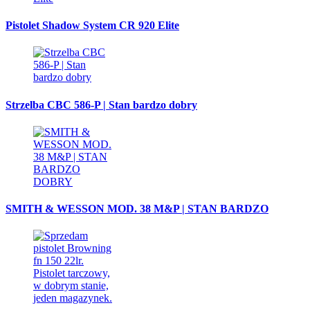
Pistolet Shadow System CR 920 Elite
Strzelba CBC 586-P | Stan bardzo dobry
SMITH & WESSON MOD. 38 M&P | STAN BARDZO