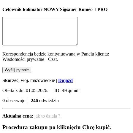
Celownik kolimator NOWY Sigsauer Romeo 1 PRO
Korespondencja będzie kontynuowana w Panelu klienta:
Wiadomości prywatne - Czat.
Wyślij pytanie
Skórzec
, woj. mazowieckie |
Dojazd
Oferta z dn: 01.05.2026. ID: 9Hqumdi
0
obserwuje |
246
odwiedzin
Aktualna cena:
jak to działa ?
Procedura zakupu po kliknięciu Chcę kupić.