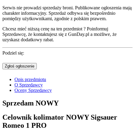
Serwis nie prowadzi sprzedaży broni. Publikowane ogłoszenia mają
charakter informacyjny. Sprzedaż odbywa się bezpośrednio
pomiędzy użytkownikami, zgodnie z polskim prawem.
Chcesz mieć niższą cenę na ten przedmiot ? Poinformuj
Sprzedawcę, że kontaktujesz się z GunDay.pl a możliwe, że
uzyskasz dodatkowy rabat.
Podziel się:
Zgłoś ogłoszenie
Opis przedmiotu
O Sprzedawcy
Oceny Sprzedawcy
Sprzedam
NOWY
Celownik kolimator NOWY Sigsauer
Romeo 1 PRO