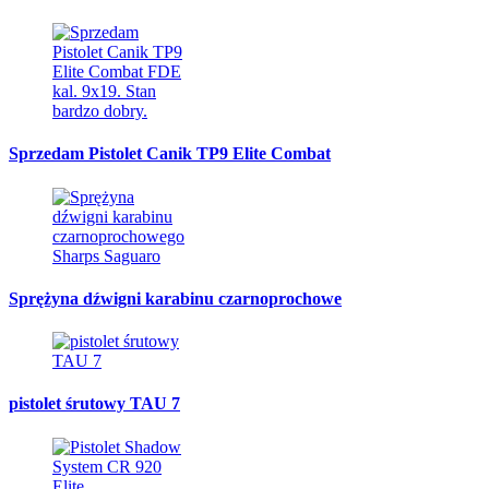
Sprzedam Pistolet Canik TP9 Elite Combat
Sprężyna dźwigni karabinu czarnoprochowe
pistolet śrutowy TAU 7