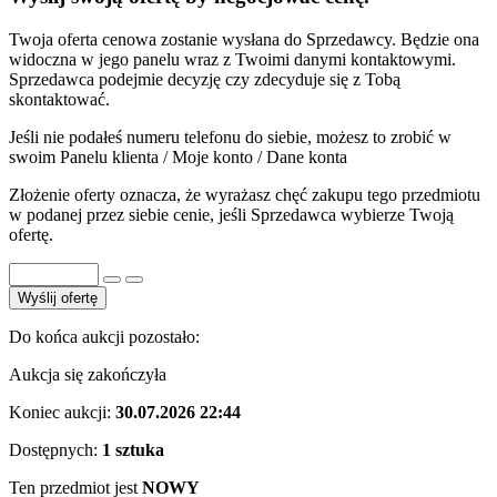
Twoja oferta cenowa zostanie wysłana do Sprzedawcy. Będzie ona
widoczna w jego panelu wraz z Twoimi danymi kontaktowymi.
Sprzedawca podejmie decyzję czy zdecyduje się z Tobą
skontaktować.
Jeśli nie podałeś numeru telefonu do siebie, możesz to zrobić w
swoim Panelu klienta / Moje konto / Dane konta
Złożenie oferty oznacza, że wyrażasz chęć zakupu tego przedmiotu
w podanej przez siebie cenie, jeśli Sprzedawca wybierze Twoją
ofertę.
Wyślij ofertę
Do końca aukcji pozostało:
Aukcja się zakończyła
Koniec aukcji:
30.07.2026 22:44
Dostępnych:
1 sztuka
Ten przedmiot jest
NOWY