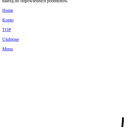
należą do odpowiednich podmiotów.
Home
Konto
TOP
Ulubione
Menu