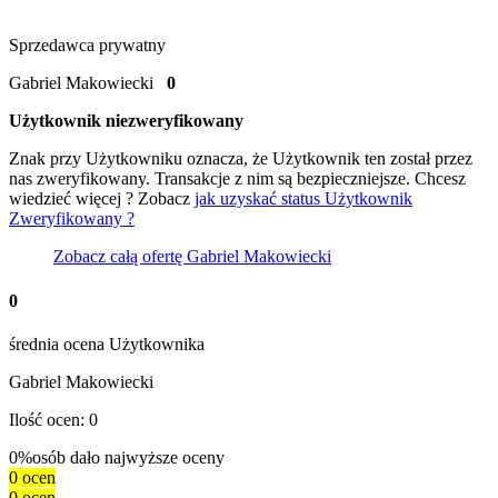
Sprzedawca prywatny
Gabriel Makowiecki
0
Użytkownik niezweryfikowany
Znak
przy Użytkowniku oznacza, że Użytkownik ten został przez
nas zweryfikowany. Transakcje z nim są bezpieczniejsze. Chcesz
wiedzieć więcej ? Zobacz
jak uzyskać status Użytkownik
Zweryfikowany ?
Zobacz całą ofertę
Gabriel Makowiecki
0
średnia ocena Użytkownika
Gabriel Makowiecki
Ilość ocen: 0
0%
osób dało najwyższe oceny
0 ocen
0 ocen