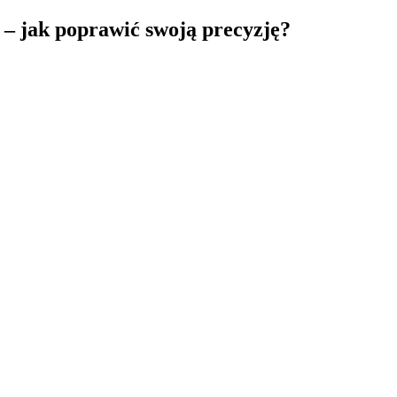
– jak poprawić swoją precyzję?