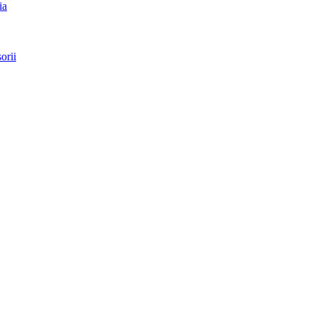
ia
orii