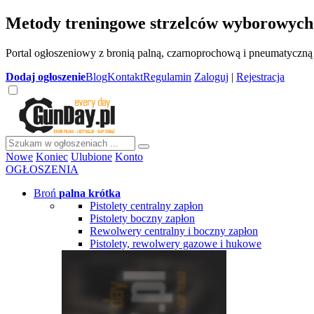
Metody treningowe strzelców wyborowych 
Portal ogłoszeniowy z bronią palną, czarnoprochową i pneumatyczną
Dodaj
ogłoszenie
Blog
Kontakt
Regulamin
Zaloguj
|
Rejestracja
Nowe
Koniec
Ulubione
Konto
OGŁOSZENIA
Broń
palna krótka
Pistolety centralny zapłon
Pistolety boczny zapłon
Rewolwery centralny i boczny zapłon
Pistolety, rewolwery gazowe i hukowe