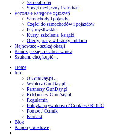
Samoobrona
Sprzęt medyczny i survival
Pozostałe kategorie ogłoszeń
Samochody i pojazdy
Części do samochodów i pojazdów
Psy myśliwskie
Kursy, szkolenia, książki
Oferty pracy w branży militaria
Najnowsze - szukaj okazji
Kończące się - ostatnia szansa
Szukam, chcę kupić ...
Home
Info
O GunDay.pl ...
Wybierz GunDay.pl ...
Partnerzy GunDay.pl
Reklama w GunDay.pl
Regulamin
Polityka prywatności / Cookies / RODO
Pomoc / Cennik
Kontakt
Blog
Kupony rabatowe