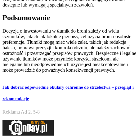
dostępne lub wymagają specjalnych zezwoleń.
Podsumowanie
Decyzja o inwestowaniu w tłumik do broni zależy od wielu
czynników, takich jak lokalne przepisy, cel użycia broni i osobiste
preferencje. Tłumiki mogą mieć wiele zalet, takich jak redukcja
hałasu, poprawa precyzji i kontrola odrzutu, ale należy zachować
ostrożność i przestrzegać przepisów prawnych. Bezpieczne i legalne
używanie tłumików może przynieść korzyści strzelcom, ale
nielegalne lub nieodpowiednie ich użycie jest nieakceptowalne i
może prowadzić do poważnych konsekwencji prawnych.
Jak dobrać odpowiednie okulary ochronne do strzelectwa – przegląd i
rekomendacje
Reklama Ad 2. 5-8