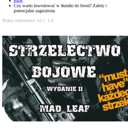
Blog
Czy warto inwestować w tłumiki do broni? Zalety i
potencjalne zagrożenia
Boksy reklamowe Ad 1. 1-4