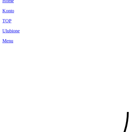
Home
Konto
TOP
Ulubione
Menu