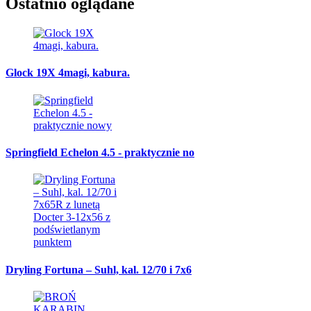
Ostatnio oglądane
Glock 19X 4magi, kabura.
Springfield Echelon 4.5 - praktycznie no
Dryling Fortuna – Suhl, kal. 12/70 i 7x6