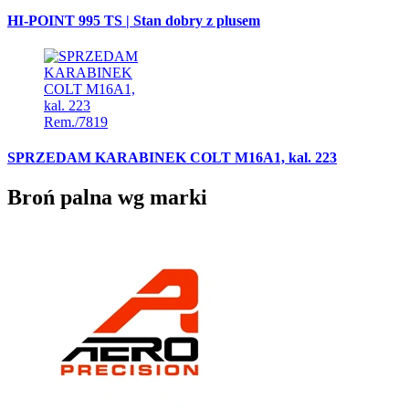
HI-POINT 995 TS | Stan dobry z plusem
SPRZEDAM KARABINEK COLT M16A1, kal. 223
Broń palna wg marki