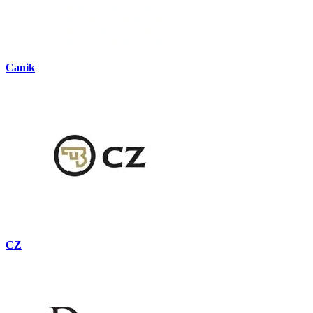
Canik
CZ