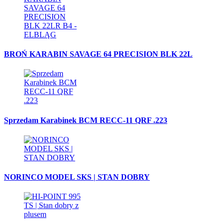
BROŃ KARABIN SAVAGE 64 PRECISION BLK 22L
Sprzedam Karabinek BCM RECC-11 QRF .223
NORINCO MODEL SKS | STAN DOBRY