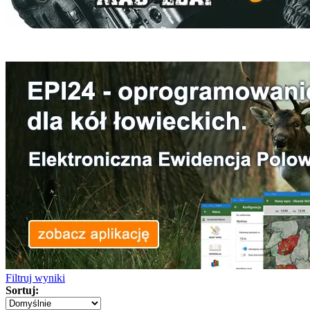
Filtruj wyniki
Sortuj: