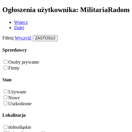
Ogłoszenia użytkownika: MilitariaRadom
Wstecz
Dalej
Filtruj
Wyczyść
ZASTOSUJ
Sprzedawcy
Osoby prywatne
Firmy
Stan
Używane
Nowe
Uszkodzone
Lokalizacja
dolnośląskie