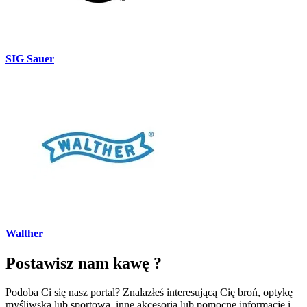
SIG Sauer
Walther
Postawisz nam kawę ?
Podoba Ci się nasz portal? Znalazłeś interesującą Cię broń, optykę
myśliwską lub sportową, inne akcesoria lub pomocne informacje i