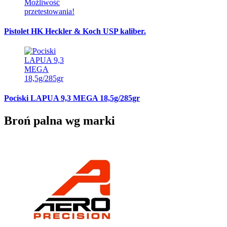
Pistolet HK Heckler & Koch USP kaliber.
Pociski LAPUA 9,3 MEGA 18,5g/285gr
Broń palna wg marki