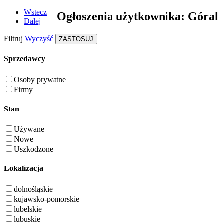
Wstecz
Ogłoszenia użytkownika: Góral
Dalej
Filtruj
Wyczyść
ZASTOSUJ
Sprzedawcy
Osoby prywatne
Firmy
Stan
Używane
Nowe
Uszkodzone
Lokalizacja
dolnośląskie
kujawsko-pomorskie
lubelskie
lubuskie