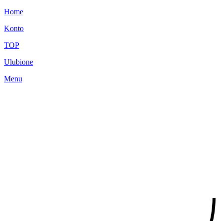
Home
Konto
TOP
Ulubione
Menu