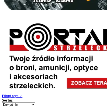
Filtruj wyniki
Sortuj: