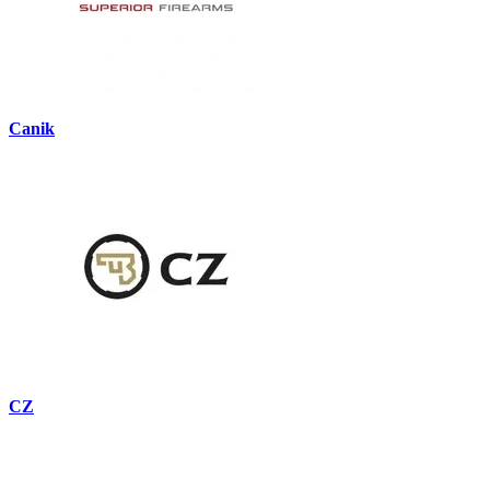
Canik
CZ