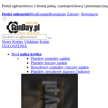
Portal ogłoszeniowy z bronią palną, czarnoprochową i pneumatyczną
Dodaj
ogłoszenie
Blog
Kontakt
Regulamin
Zaloguj
|
Rejestracja
Nowe
Koniec
Ulubione
Konto
OGŁOSZENIA
Broń
palna krótka
Pistolety centralny zapłon
Pistolety boczny zapłon
Rewolwery centralny i boczny zapłon
Pistolety, rewolwery gazowe i hukowe