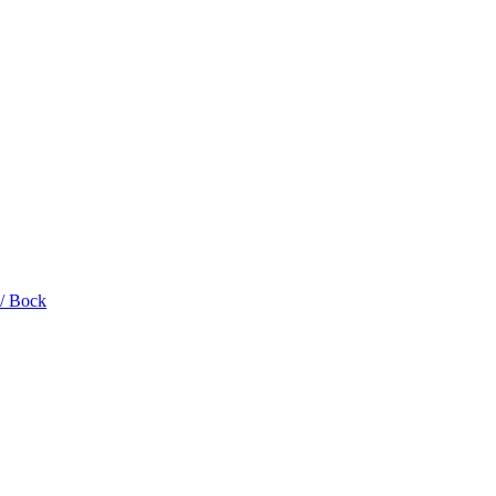
 / Bock